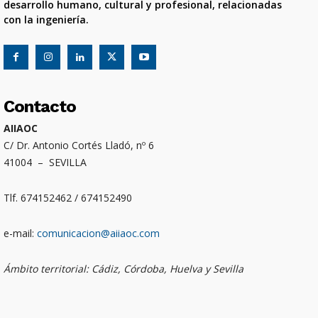
desarrollo humano, cultural y profesional, relacionadas
con la ingeniería.
Contacto
AIIAOC
C/ Dr. Antonio Cortés Lladó, nº 6
41004 – SEVILLA
Tlf. 674152462 / 674152490
e-mail:
comunicacion@aiiaoc.com
Ámbito territorial: Cádiz, Córdoba, Huelva y Sevilla