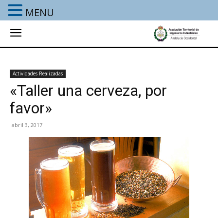
MENU
Actividades Realizadas
«Taller una cerveza, por
favor»
abril 3, 2017