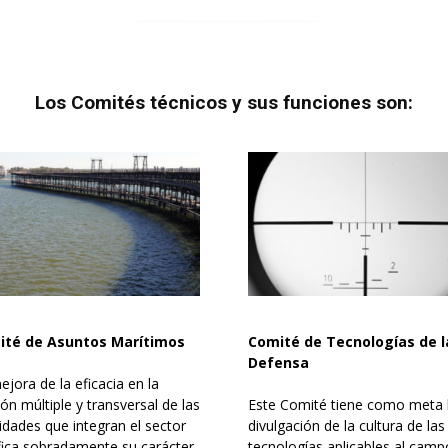
Los Comités técnicos y sus funciones son:
ité de Asuntos Marítimos
Comité de Tecnologías de l
Defensa
ejora de la eficacia en la
ión múltiple y transversal de las
Este Comité tiene como meta 
vidades que integran el sector
divulgación de la cultura de las
ifica sobradamente su carácter
tecnologías aplicables al camp