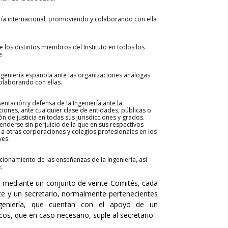
iería internacional, promoviendo y colaborando con ella
e los distintos miembros del Instituto en todos los
e.
Ingeniería española ante las organizaciones análogas
colaborando con ellas.
entación y defensa de la Ingeniería ante la
uciones, ante cualquier clase de entidades, públicas o
ón de justicia en todas sus jurisdicciones y grados.
nderse sin perjuicio de la que en sus respectivos
 otras corporaciones y colegios profesionales en los
yes.
cionamiento de las enseñanzas de la Ingeniería, así
.
 mediante un conjunto de veinte Comités, cada
nte y un secretario, normalmente pertenecientes
ngeniería, que cuentan con el apoyo de un
s, que en caso necesario, suple al secretario.