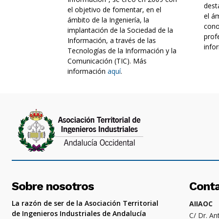
dest
el objetivo de fomentar, en el
el á
ámbito de la Ingeniería, la
cono
implantación de la Sociedad de la
prof
Información, a través de las
info
Tecnologías de la Información y la
Comunicación (TIC). Más
información
aquí
.
Sobre nosotros
Cont
La razón de ser de la Asociación Territorial
AIIAOC
de Ingenieros Industriales de Andalucía
C/ Dr. An