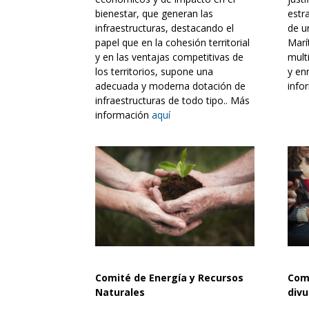
bienestar, que generan las
estr
infraestructuras, destacando el
de u
papel que en la cohesión territorial
Marí
y en las ventajas competitivas de
multi
los territorios, supone una
y enr
adecuada y moderna dotación de
info
infraestructuras de todo tipo.. Más
información
aquí
Comité de Energía y Recursos
Com
Naturales
div