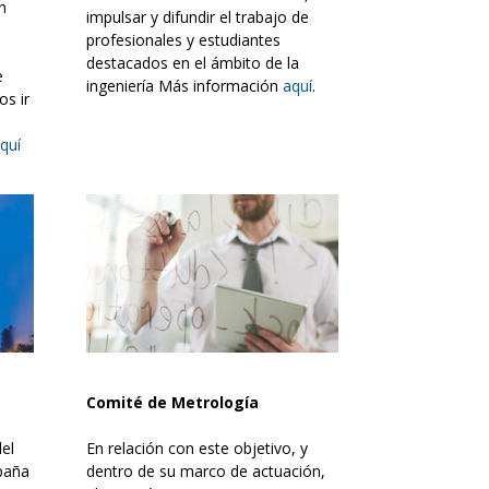
n
impulsar y difundir el trabajo de
profesionales y estudiantes
destacados en el ámbito de la
e
ingeniería Más información
aquí
.
s ir
quí
Comité de Metrología
del
En relación con este objetivo, y
spaña
dentro de su marco de actuación,