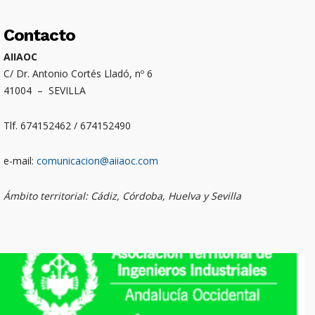
Contacto
AIIAOC
C/ Dr. Antonio Cortés Lladó, nº 6
41004 – SEVILLA
Tlf. 674152462 / 674152490
e-mail:
comunicacion@aiiaoc.com
Ámbito territorial: Cádiz, Córdoba, Huelva y Sevilla