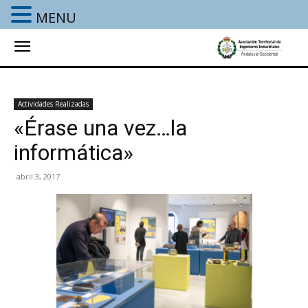
MENU
Actividades Realizadas
«Érase una vez…la
informática»
abril 3, 2017