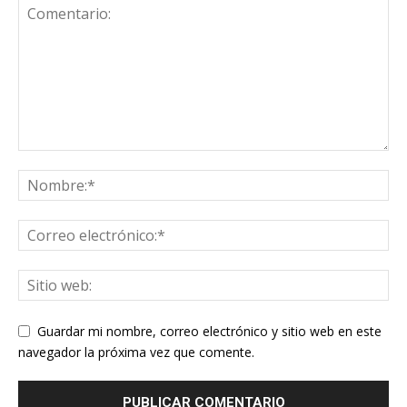
Guardar mi nombre, correo electrónico y sitio web en este
navegador la próxima vez que comente.