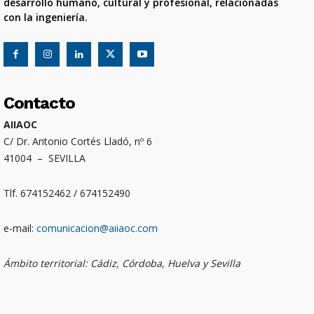
desarrollo humano, cultural y profesional, relacionadas
con la ingeniería.
Contacto
AIIAOC
C/ Dr. Antonio Cortés Lladó, nº 6
41004 – SEVILLA
Tlf. 674152462 / 674152490
e-mail:
comunicacion@aiiaoc.com
Ámbito territorial: Cádiz, Córdoba, Huelva y Sevilla