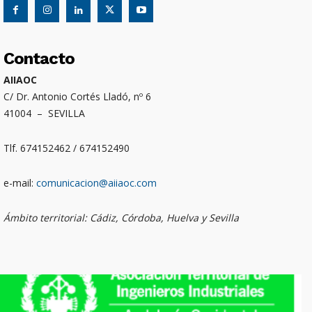
Contacto
AIIAOC
C/ Dr. Antonio Cortés Lladó, nº 6
41004 – SEVILLA
Tlf. 674152462 / 674152490
e-mail:
comunicacion@aiiaoc.com
Ámbito territorial: Cádiz, Córdoba, Huelva y Sevilla