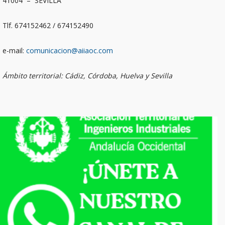
41004 – SEVILLA
Tlf. 674152462 / 674152490
e-mail:
comunicacion@aiiaoc.com
Ámbito territorial: Cádiz, Córdoba, Huelva y Sevilla