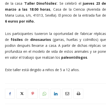
de la casa ‘
Taller Dinofósiles
‘. Se celebró el
jueves 23 de
marzo a las 18:00 horas
, Casa de la Ciencia (Avenida de
Maria Luisa, s/n, 41013, Sevilla). El precio de la entrada fue de
6 euros por niño.
Los participantes tuvieron la oportunidad de fabricar réplicas
de
fósiles
de
dinosaurios
(garras, huellas y colmillos) que
podísn después llevarse a casa. A partir de dichas réplicas se
profundiza en el modelo de vida de estos animales y se pone
en valor el trabajo que realizan los
paleontólogos
.
Este taller está dirigido a niños de 5 a 12 años.