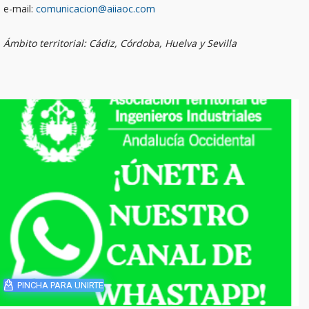
e-mail:
comunicacion@aiiaoc.com
Ámbito territorial: Cádiz, Córdoba, Huelva y Sevilla
PINCHA PARA UNIRTE