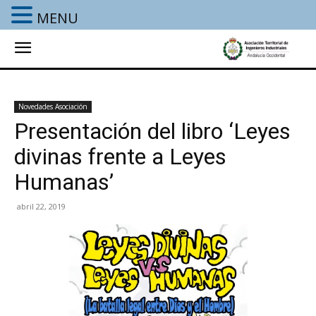
MENU
Novedades Asociación
Presentación del libro ‘Leyes
divinas frente a Leyes
Humanas’
abril 22, 2019