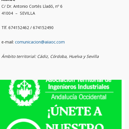
C/ Dr. Antonio Cortés Lladó, nº 6
41004 – SEVILLA
Tlf. 674152462 / 674152490
e-mail:
comunicacion@aiiaoc.com
Ámbito territorial: Cádiz, Córdoba, Huelva y Sevilla