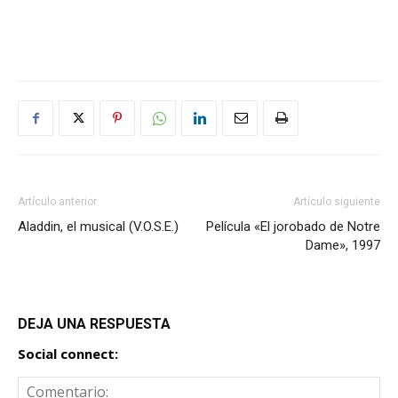
Artículo anterior
Artículo siguiente
Aladdin, el musical (V.O.S.E.)
Película «El jorobado de Notre
Dame», 1997
DEJA UNA RESPUESTA
Social connect: