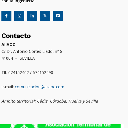
con la ingeniería.
Contacto
AIIAOC
C/ Dr. Antonio Cortés Lladó, nº 6
41004 – SEVILLA
Tlf. 674152462 / 674152490
e-mail:
comunicacion@aiiaoc.com
Ámbito territorial: Cádiz, Córdoba, Huelva y Sevilla