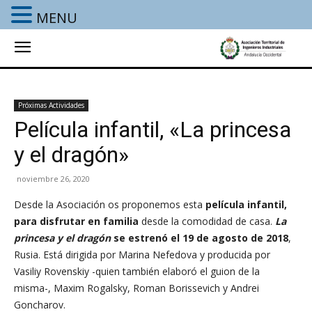
MENU
Próximas Actividades
Película infantil, «La princesa
y el dragón»
noviembre 26, 2020
Desde la Asociación os proponemos esta
película infantil,
para disfrutar en familia
desde la comodidad de casa.
La
princesa y el dragón
se estrenó el 19 de agosto de 2018
,
Rusia. Está dirigida por Marina Nefedova y producida por
Vasiliy Rovenskiy -quien también elaboró el guion de la
misma-, Maxim Rogalsky, Roman Borissevich y Andrei
Goncharov.