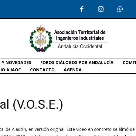
S Y NOVEDADES
FOROS DIÁLOGOS POR ANDALUCÍA
COMIT
IO AIIAOC
CONTACTO
AGENDA
al (V.O.S.E.)
l de Aladdin, en versión original. Este vídeo en concreto se filmó d