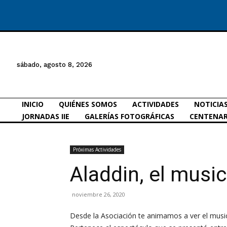
sábado, agosto 8, 2026
INICIO
QUIÉNES SOMOS
ACTIVIDADES
NOTICIA
JORNADAS IIE
GALERÍAS FOTOGRÁFICAS
CENTENAR
Próximas Actividades
Aladdin, el music
noviembre 26, 2020
Desde la Asociación te animamos a ver el musica