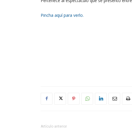
Pertenece al espectáculo que se presentó entre
Pincha aquí para verlo.
Artículo anterior