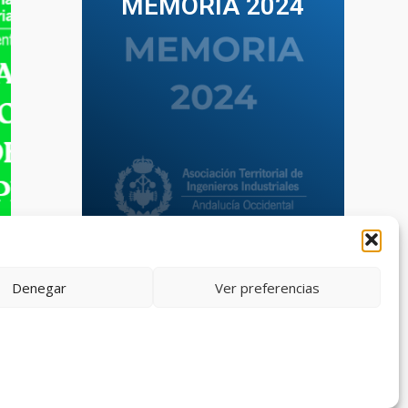
MEMORIA 2024
VER TODAS LAS MEMORIAS
Denegar
Ver preferencias
eb diseñada por el Departamento de Comunicación de