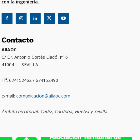
con la ingeniería.
Contacto
AIIAOC
C/ Dr. Antonio Cortés Lladó, nº 6
41004 – SEVILLA
Tlf. 674152462 / 674152490
e-mail:
comunicacion@aiiaoc.com
Ámbito territorial: Cádiz, Córdoba, Huelva y Sevilla