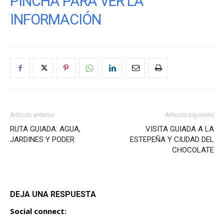
PINCHA PARA VER LA
INFORMACIÓN
Artículo anterior
Artículo siguiente
RUTA GUIADA: AGUA,
VISITA GUIADA A LA
JARDINES Y PODER
ESTEPEÑA Y CIUDAD DEL
CHOCOLATE
DEJA UNA RESPUESTA
Social connect: