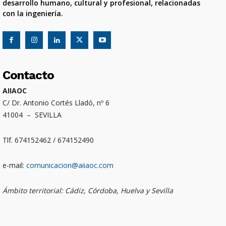
desarrollo humano, cultural y profesional, relacionadas
con la ingeniería.
Contacto
AIIAOC
C/ Dr. Antonio Cortés Lladó, nº 6
41004 – SEVILLA
Tlf. 674152462 / 674152490
e-mail:
comunicacion@aiiaoc.com
Ámbito territorial: Cádiz, Córdoba, Huelva y Sevilla