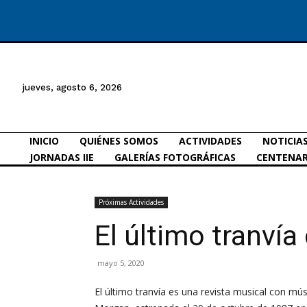
jueves, agosto 6, 2026
INICIO
QUIÉNES SOMOS
ACTIVIDADES
NOTICIA
JORNADAS IIE
GALERÍAS FOTOGRÁFICAS
CENTENAR
Próximas Actividades
El último tranví
mayo 5, 2020
El último tranvía es una revista musical con mú