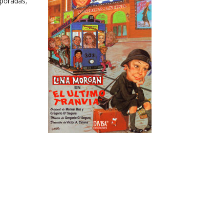
mporadas,