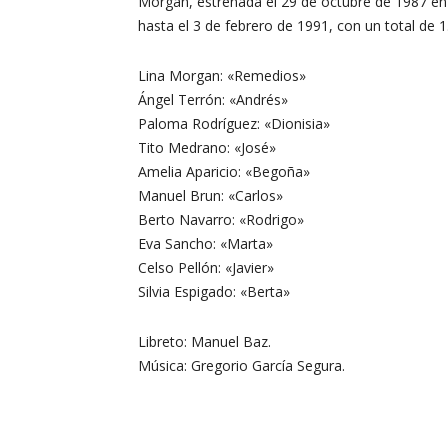
Morgan, estrenada el 29 de octubre de 1987 en
hasta el 3 de febrero de 1991, con un total de 
Lina Morgan: «Remedios»
Ángel Terrón: «Andrés»
Paloma Rodríguez: «Dionisia»
Tito Medrano: «José»
Amelia Aparicio: «Begoña»
Manuel Brun: «Carlos»
Berto Navarro: «Rodrigo»
Eva Sancho: «Marta»
Celso Pellón: «Javier»
Silvia Espigado: «Berta»
Libreto: Manuel Baz.
Música: Gregorio García Segura.