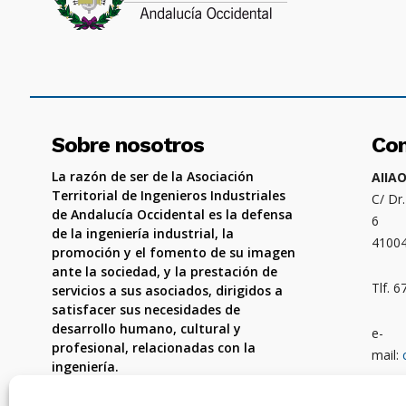
Sobre nosotros
Co
La razón de ser de la Asociación
AIIA
Territorial de Ingenieros Industriales
C/ Dr
de Andalucía Occidental es la defensa
6
de la ingeniería industrial, la
4100
promoción y el fomento de su imagen
ante la sociedad, y la prestación de
Tlf. 
servicios a sus asociados, dirigidos a
satisfacer sus necesidades de
desarrollo humano, cultural y
e-
profesional, relacionadas con la
mail:
ingeniería.
Ámbit