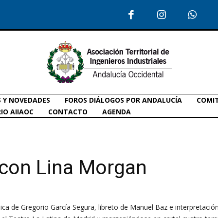
S Y NOVEDADES
FOROS DIÁLOGOS POR ANDALUCÍA
COMIT
IO AIIAOC
CONTACTO
AGENDA
a con Lina Morgan
sica de Gregorio García Segura, libreto de Manuel Baz e interpretació