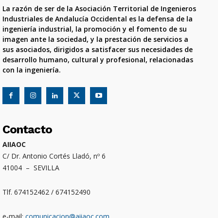
La razón de ser de la Asociación Territorial de Ingenieros
Industriales de Andalucía Occidental es la defensa de la
ingeniería industrial, la promoción y el fomento de su
imagen ante la sociedad, y la prestación de servicios a
sus asociados, dirigidos a satisfacer sus necesidades de
desarrollo humano, cultural y profesional, relacionadas
con la ingeniería.
Contacto
AIIAOC
C/ Dr. Antonio Cortés Lladó, nº 6
41004 – SEVILLA
Tlf. 674152462 / 674152490
e-mail:
comunicacion@aiiaoc.com