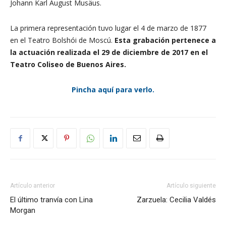
Johann Karl August Musäus.
La primera representación tuvo lugar el 4 de marzo de 1877
en el Teatro Bolshói de Moscú.
Esta grabación pertenece a
la actuación realizada el 29 de diciembre de 2017 en el
Teatro Coliseo de Buenos Aires.
Pincha aquí para verlo.
Artículo anterior
Artículo siguiente
El último tranvía con Lina
Zarzuela: Cecilia Valdés
Morgan