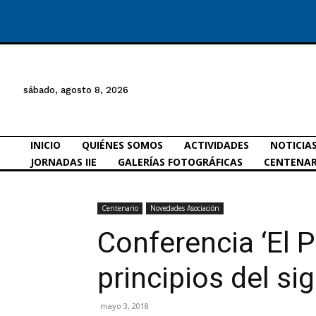
sábado, agosto 8, 2026
INICIO
QUIÉNES SOMOS
ACTIVIDADES
NOTICIA
JORNADAS IIE
GALERÍAS FOTOGRÁFICAS
CENTENAR
Centenario
Novedades Asociación
Conferencia ‘El 
principios del sig
mayo 3, 2018