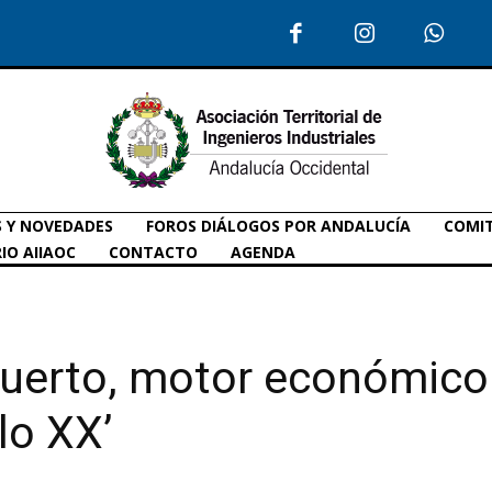
S Y NOVEDADES
FOROS DIÁLOGOS POR ANDALUCÍA
COMIT
IO AIIAOC
CONTACTO
AGENDA
Puerto, motor económico
lo XX’