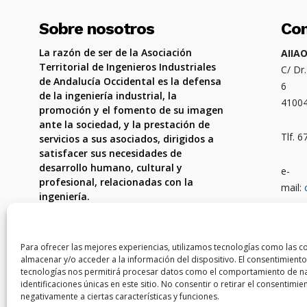
Sobre nosotros
Co
La razón de ser de la Asociación
AIIA
Territorial de Ingenieros Industriales
C/ Dr
de Andalucía Occidental es la defensa
6
de la ingeniería industrial, la
4100
promoción y el fomento de su imagen
ante la sociedad, y la prestación de
Tlf. 
servicios a sus asociados, dirigidos a
satisfacer sus necesidades de
desarrollo humano, cultural y
e-
profesional, relacionadas con la
mail:
ingeniería.
Ámbit
Córdo
Para ofrecer las mejores experiencias, utilizamos tecnologías como las c
almacenar y/o acceder a la información del dispositivo. El consentimiento
tecnologías nos permitirá procesar datos como el comportamiento de na
identificaciones únicas en este sitio. No consentir o retirar el consentimi
negativamente a ciertas características y funciones.