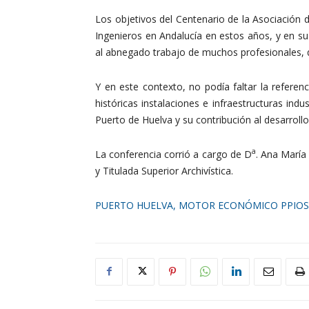
Los objetivos del Centenario de la Asociación d
Ingenieros en Andalucía en estos años, y en su
al abnegado trabajo de muchos profesionales, q
Y en este contexto, no podía faltar la referenc
históricas instalaciones e infraestructuras in
Puerto de Huelva y su contribución al desarroll
a
La conferencia corrió a cargo de D
. Ana María
y Titulada Superior Archivística.
PUERTO HUELVA, MOTOR ECONÓMICO PPIOS 