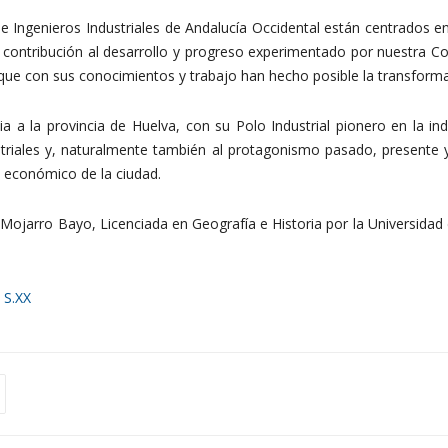
e Ingenieros Industriales de Andalucía Occidental están centrados en 
 contribución al desarrollo y progreso experimentado por nuestra Com
ue con sus conocimientos y trabajo han hecho posible la transforma
ia a la provincia de Huelva, con su Polo Industrial pionero en la ind
dustriales y, naturalmente también al protagonismo pasado, presente 
o económico de la ciudad.
 Mojarro Bayo, Licenciada en Geografía e Historia por la Universidad 
S.XX