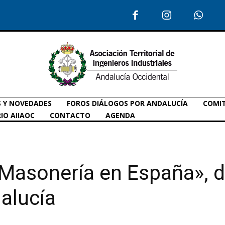
S Y NOVEDADES
FOROS DIÁLOGOS POR ANDALUCÍA
COMIT
IO AIIAOC
CONTACTO
AGENDA
Masonería en España», d
alucía