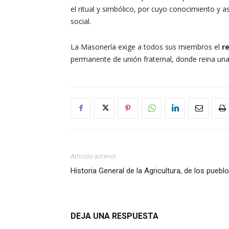
el ritual y simbólico, por cuyo conocimiento y 
social.
La Masonería exige a todos sus miembros el
r
permanente de unión fraternal, donde reina una
Artículo anterior
Historia General de la Agricultura, de los pueb
DEJA UNA RESPUESTA