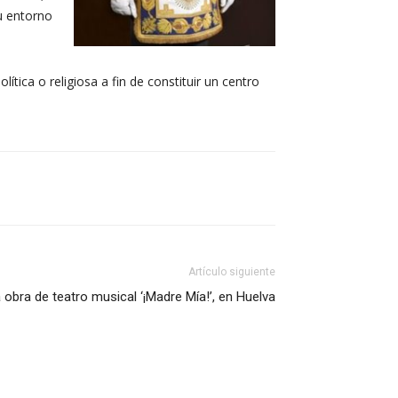
su entorno
lítica o religiosa a fin de constituir un centro
Artículo siguiente
 obra de teatro musical ‘¡Madre Mía!’, en Huelva