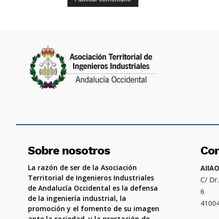
Sobre nosotros
Co
La razón de ser de la Asociación
AIIA
Territorial de Ingenieros Industriales
C/ Dr
de Andalucía Occidental es la defensa
6
de la ingeniería industrial, la
4100
promoción y el fomento de su imagen
ante la sociedad, y la prestación de