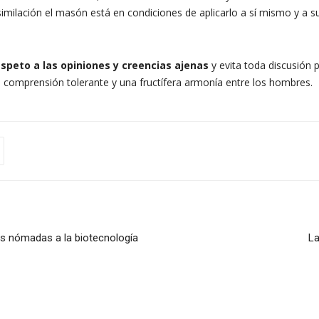
asimilación el masón está en condiciones de aplicarlo a sí mismo y a 
espeto a las opiniones y creencias ajenas
y evita toda discusión po
 comprensión tolerante y una fructífera armonía entre los hombres.
los nómadas a la biotecnología
La