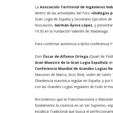
La
Asociación Territorial de Ingenieros In
dentro de las actividades del Foro
«Diálogos p
Gran Logia de España y Secretario Ejecutivo de
Asociación,
Germán Áyora López
, y presenta
19:30 en la Fundación Valentín de Madariaga.
Para confirmar asistencia a dicha conferencia
P
Don
Óscar de Alfonso Ortega
(Quart de Pobl
Gran Maestro de la Gran Logia Española
des
Conferencia Mundial de Grandes Logias Re
Masones de Marca, Arco Real, orden de Santo T
Obediencia masónica regular en España, y por 
con las Grandes Logias regulares de todo el m
Recordemos que la Francmasonería o Masonerí
fundamento la creencia en un Ser Supremo, ex
iniciática Tradicional que busca el perfeccion