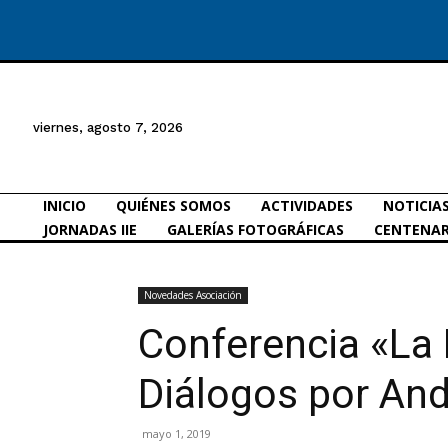
viernes, agosto 7, 2026
INICIO
QUIÉNES SOMOS
ACTIVIDADES
NOTICIA
JORNADAS IIE
GALERÍAS FOTOGRÁFICAS
CENTENAR
Novedades Asociación
Conferencia «La 
Diálogos por And
mayo 1, 2019