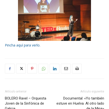
Pincha aquí para verlo.
Artículo anterior
Artículo siguiente
BOLERO Ravel – Orquesta
Documental: «Yo también
Joven de la Sinfónica de
estuve en Huelva. Al otro lado
Galicia
de la Mina»