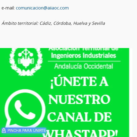
e-mail:
comunicacion@aiiaoc.com
Ámbito territorial: Cádiz, Córdoba, Huelva y Sevilla
PINCHA PARA UNIRTE