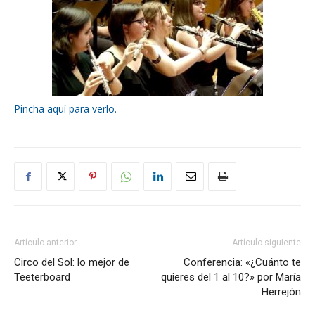
Pincha aquí para verlo.
Artículo anterior
Artículo siguiente
Circo del Sol: lo mejor de
Conferencia: «¿Cuánto te
Teeterboard
quieres del 1 al 10?» por María
Herrejón