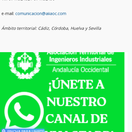
e-mail:
comunicacion@aiiaoc.com
Ámbito territorial: Cádiz, Córdoba, Huelva y Sevilla
PINCHA PARA UNIRTE