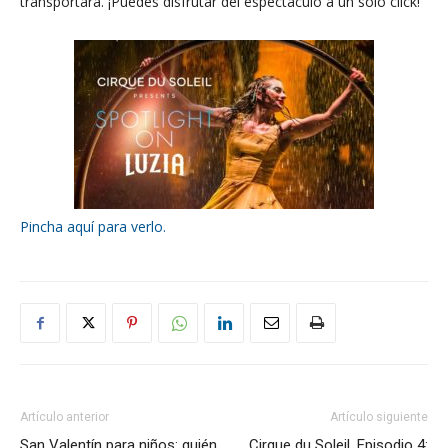
transportará. ¡Puedes disfrutar del espectáculo a un solo click!
Pincha aquí para verlo.
Artículo anterior
Artículo siguiente
San Valentín para niños: quién
Cirque du Soleil. Episodio 4: