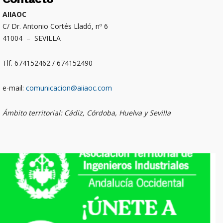
AIIAOC
C/ Dr. Antonio Cortés Lladó, nº 6
41004 – SEVILLA
Tlf. 674152462 / 674152490
e-mail:
comunicacion@aiiaoc.com
Ámbito territorial: Cádiz, Córdoba, Huelva y Sevilla