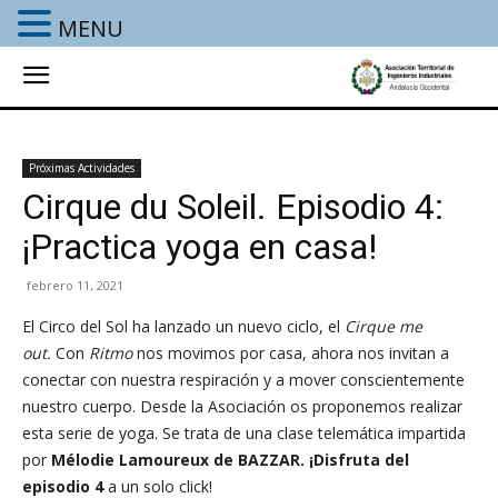
MENU
Próximas Actividades
Cirque du Soleil. Episodio 4:
¡Practica yoga en casa!
febrero 11, 2021
El Circo del Sol ha lanzado un nuevo ciclo, el
Cirque me
out.
Con
Ritmo
nos movimos por casa, ahora nos invitan a
conectar con nuestra respiración y a mover conscientemente
nuestro cuerpo. Desde la Asociación os proponemos realizar
esta serie de yoga. Se trata de una clase telemática impartida
por
Mélodie Lamoureux de BAZZAR. ¡Disfruta del
episodio 4
a un solo click!