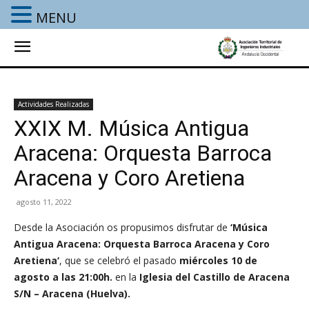
MENU
Actividades Realizadas
XXIX M. Música Antigua
Aracena: Orquesta Barroca
Aracena y Coro Aretiena
agosto 11, 2022
Desde la Asociación os propusimos disfrutar de
‘Música
Antigua Aracena: Orquesta Barroca Aracena y Coro
Aretiena
‘
, que se celebró el pasado
miércoles 10 de
agosto a las 21:00h.
en la
Iglesia del Castillo de Aracena
S/N – Aracena (Huelva).