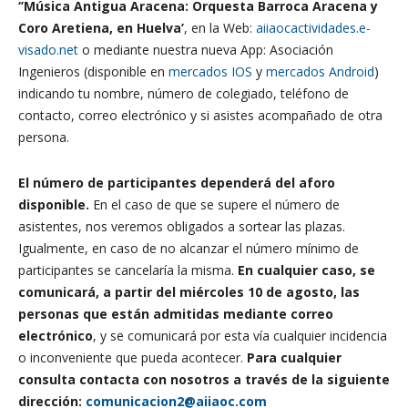
‘’Música Antigua Aracena: Orquesta Barroca Aracena y
Coro Aretiena, en Huelva’
, en la Web:
aiiaocactividades.e-
visado.net
o mediante nuestra nueva App: Asociación
Ingenieros (disponible en
mercados IOS
y
mercados Android
)
indicando tu nombre, número de colegiado, teléfono de
contacto, correo electrónico y si asistes acompañado de otra
persona.
El número de participantes dependerá del aforo
disponible.
En el caso de que se supere el número de
asistentes, nos veremos obligados a sortear las plazas.
Igualmente, en caso de no alcanzar el número mínimo de
participantes se cancelaría la misma.
En cualquier caso, se
comunicará, a partir del miércoles 10 de agosto, las
personas que están admitidas mediante correo
electrónico
, y se comunicará por esta vía cualquier incidencia
o inconveniente que pueda acontecer.
Para cualquier
consulta contacta con nosotros a través de la siguiente
dirección:
comunicacion2@aiiaoc.com