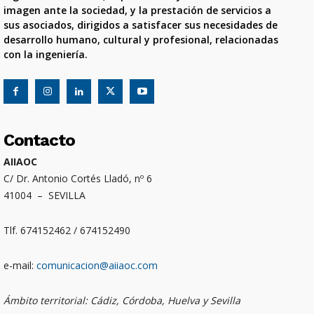
imagen ante la sociedad, y la prestación de servicios a
sus asociados, dirigidos a satisfacer sus necesidades de
desarrollo humano, cultural y profesional, relacionadas
con la ingeniería.
Contacto
AIIAOC
C/ Dr. Antonio Cortés Lladó, nº 6
41004 – SEVILLA
Tlf. 674152462 / 674152490
e-mail:
comunicacion@aiiaoc.com
Ámbito territorial: Cádiz, Córdoba, Huelva y Sevilla