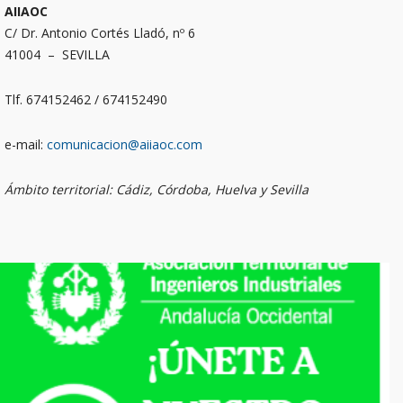
AIIAOC
C/ Dr. Antonio Cortés Lladó, nº 6
41004 – SEVILLA
Tlf. 674152462 / 674152490
e-mail:
comunicacion@aiiaoc.com
Ámbito territorial: Cádiz, Córdoba, Huelva y Sevilla