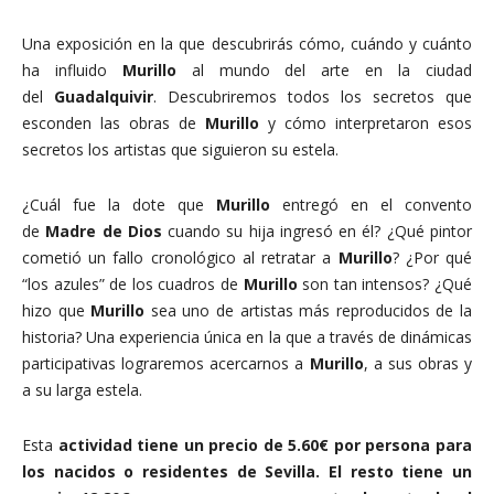
Una exposición en la que descubrirás cómo, cuándo y cuánto
ha influido
Murillo
al mundo del arte en la ciudad
del
Guadalquivir
. Descubriremos todos los secretos que
esconden las obras de
Murillo
y cómo interpretaron esos
secretos los artistas que siguieron su estela.
¿Cuál fue la dote que
Murillo
entregó en el convento
de
Madre de Dios
cuando su hija ingresó en él? ¿Qué pintor
cometió un fallo cronológico al retratar a
Murillo
? ¿Por qué
“los azules” de los cuadros de
Murillo
son tan intensos? ¿Qué
hizo que
Murillo
sea uno de artistas más reproducidos de la
historia? Una experiencia única en la que a través de dinámicas
participativas lograremos acercarnos a
Murillo
, a sus obras y
a su larga estela.
Esta
actividad tiene un precio de 5.60€ por persona para
los nacidos o residentes de Sevilla. El resto tiene un