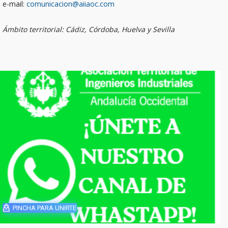
e-mail:
comunicacion@aiiaoc.com
Ámbito territorial: Cádiz, Córdoba, Huelva y Sevilla
PINCHA PARA UNIRTE