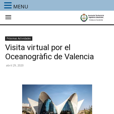
MENU
Próximas Actividades
Visita virtual por el
Oceanogràfic de Valencia
abril 29, 2020