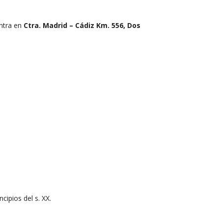
entra en
Ctra. Madrid – Cádiz Km. 556, Dos
ipios del s. XX.