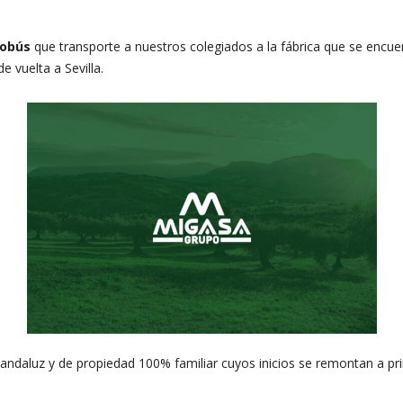
tobús
que transporte a nuestros colegiados a la fábrica que se encu
 vuelta a Sevilla.
daluz y de propiedad 100% familiar cuyos inicios se remontan a princ