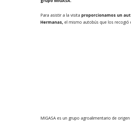
grupo MIGASA.
Para asistir a la visita
proporcionamos un au
Hermanas,
el mismo autobús que los recogió de
MIGASA es un grupo agroalimentario de origen an