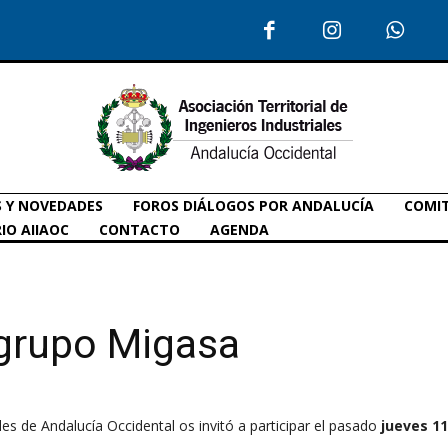
S Y NOVEDADES
FOROS DIÁLOGOS POR ANDALUCÍA
COMIT
IO AIIAOC
CONTACTO
AGENDA
l grupo Migasa
ales de Andalucía Occidental os invitó a participar el pasado
jueves 11