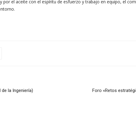
y por el aceite con el espíritu de esfuerzo y trabajo en equipo, el com
entorno.
 de la Ingeniería)
Foro «Retos estratégi