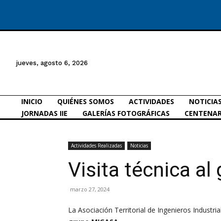
jueves, agosto 6, 2026
INICIO
QUIÉNES SOMOS
ACTIVIDADES
NOTICIA
JORNADAS IIE
GALERÍAS FOTOGRÁFICAS
CENTENAR
Actividades Realizadas
Noticias
Visita técnica a
marzo 27, 2024
La Asociación Territorial de Ingenieros Industri