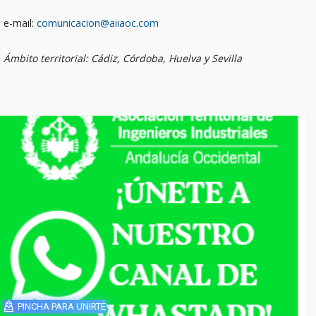
e-mail:
comunicacion@aiiaoc.com
Ámbito territorial: Cádiz, Córdoba, Huelva y Sevilla
PINCHA PARA UNIRTE