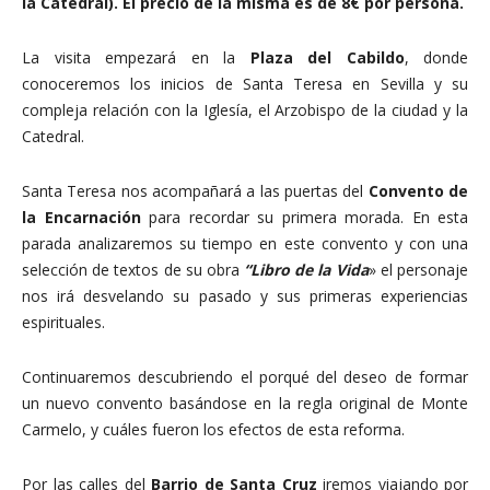
la Catedral). El precio de la misma es de 8€ por persona.
La visita empezará en la
Plaza del Cabildo
, donde
conoceremos los inicios de Santa Teresa en Sevilla y su
compleja relación con la Iglesía, el Arzobispo de la ciudad y la
Catedral.
Santa Teresa nos acompañará a las puertas del
Convento de
la Encarnación
para recordar su primera morada. En esta
parada analizaremos su tiempo en este convento y con una
selección de textos de su obra
“Libro de la Vida
» el personaje
nos irá desvelando su pasado y sus primeras experiencias
espirituales.
Continuaremos descubriendo el porqué del deseo de formar
un nuevo convento basándose en la regla original de Monte
Carmelo, y cuáles fueron los efectos de esta reforma.
Por las calles del
Barrio de Santa Cruz
iremos viajando por