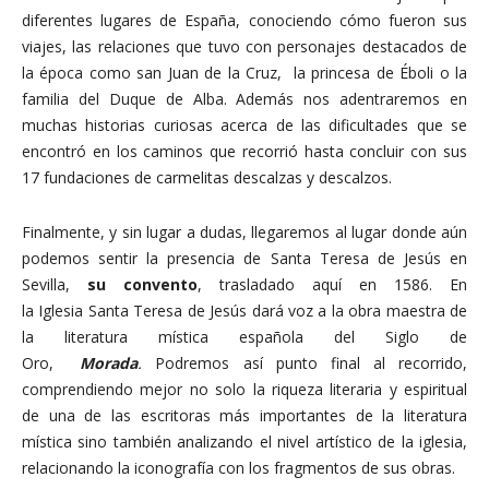
diferentes lugares de España, conociendo cómo fueron sus
viajes, las relaciones que tuvo con personajes destacados de
la época como san Juan de la Cruz, la princesa de Éboli o la
familia del Duque de Alba. Además nos adentraremos en
muchas historias curiosas acerca de las dificultades que se
encontró en los caminos que recorrió hasta concluir con sus
17 fundaciones de carmelitas descalzas y descalzos.
Finalmente, y sin lugar a dudas, llegaremos al lugar donde aún
podemos sentir la presencia de Santa Teresa de Jesús en
Sevilla,
su convento
, trasladado aquí en 1586. En
la Iglesia Santa Teresa de Jesús dará voz a la obra maestra de
la literatura mística española del Siglo de
Oro,
Morada
.
Podremos así punto final al recorrido,
comprendiendo mejor no solo la riqueza literaria y espiritual
de una de las escritoras más importantes de la literatura
mística sino también analizando el nivel artístico de la iglesia,
relacionando la iconografía con los fragmentos de sus obras.