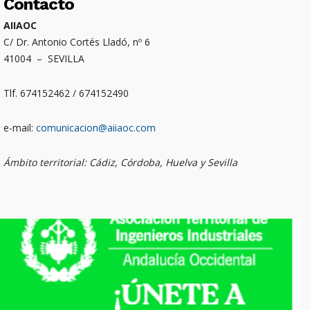
Contacto
AIIAOC
C/ Dr. Antonio Cortés Lladó, nº 6
41004 – SEVILLA
Tlf. 674152462 / 674152490
e-mail:
comunicacion@aiiaoc.com
Ámbito territorial: Cádiz, Córdoba, Huelva y Sevilla