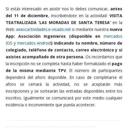
Si estás interesado en asistir nos lo debes comunicar,
antes
del 11 de diciembre
, inscribiéndote en la actividad:
VISITA
TEATRALIZADA ‘LAS MORADAS DE SANTA TERESA’
en la
Web:
aiiaocactividades.e-visado.net
o mediante nuestra
nueva
App: Asociación Ingenieros (disponible en
mercados
IOS
y
mercados Android
) indicando tu nombre, número de
colegiado, teléfono de contacto, correo electrónico y si
asistes acompañado de otra persona.
Os recordamos que
la inscripción no se completa hasta haber formalizado el
pago
de la misma mediante TPV
. El número de participantes
dependerá del aforo disponible. En caso de completarse el
aforo se cerrará la actividad, no se aceptarán más
inscripciones y se sortearán las entradas disponibles entre los
inscritos. Igualmente se comunicará por este medio cualquier
incidencia o inconveniente que pueda acontecer.