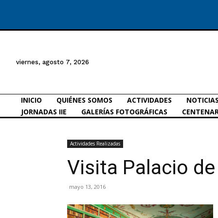
viernes, agosto 7, 2026
INICIO
QUIÉNES SOMOS
ACTIVIDADES
NOTICIA
JORNADAS IIE
GALERÍAS FOTOGRÁFICAS
CENTENAR
Actividades Realizadas
Visita Palacio d
mayo 13, 2016