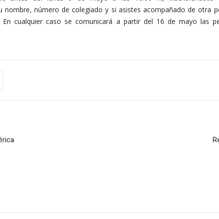
o tu nombre, número de colegiado y si asistes acompañado de otra p
d. En cualquier caso se comunicará a partir del 16 de mayo las 
érica
R