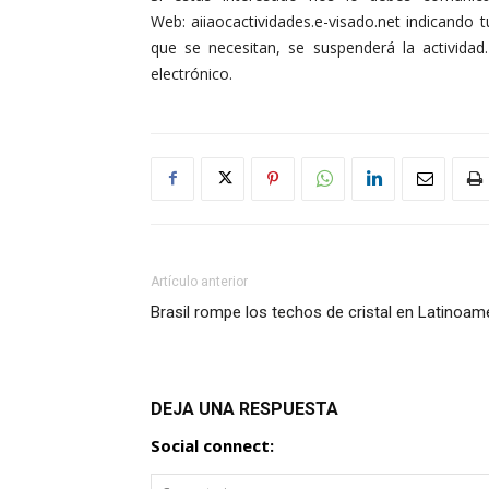
Web: aiiaocactividades.e-visado.net indicand
que se necesitan, se suspenderá la activida
electrónico.
Artículo anterior
Brasil rompe los techos de cristal en Latinoam
DEJA UNA RESPUESTA
Social connect: