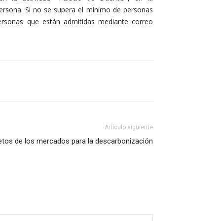
ersona. Si no se supera el mínimo de personas
personas que están admitidas mediante correo
Artículo siguiente
etos de los mercados para la descarbonización