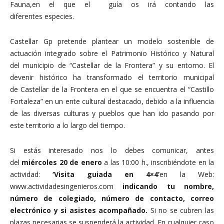
Fauna,en el que el guía os irá contando las
diferentes especies.
Castellar Gp pretende plantear un modelo sostenible de
actuación integrado sobre el Patrimonio Histórico y Natural
del municipio de “Castellar de la Frontera” y su entorno. El
devenir histórico ha transformado el territorio municipal
de Castellar de la Frontera en el que se encuentra el “Castillo
Fortaleza” en un ente cultural destacado, debido a la influencia
de las diversas culturas y pueblos que han ido pasando por
este territorio a lo largo del tiempo.
Si estás interesado nos lo debes comunicar, antes
del
miércoles 20 de enero
a las 10:00 h., inscribiéndote en la
actividad:
‘Visita guiada en 4×4’
en la Web:
www.actividadesingenieros.com
indicando tu nombre,
número de colegiado, número de contacto, correo
electrónico y si asistes acompañado.
Si no se cubren las
plazas necesarias se suspenderá la actividad. En cualquier caso