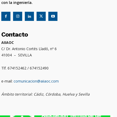
con la ingeniería.
Contacto
AIIAOC
C/ Dr. Antonio Cortés Lladó, nº 6
41004 – SEVILLA
Tlf. 674152462 / 674152490
e-mail:
comunicacion@aiiaoc.com
Ámbito territorial: Cádiz, Córdoba, Huelva y Sevilla