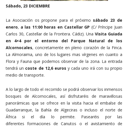
Sábado, 23 DICIEMBRE
La Asociación os propone para el próximo
sábado 23 de
enero
,
a las 11:00 horas en Castellar GP
(C/ Príncipe Juan
Carlos 30, Castellar de la Frontera. Cádiz). Una
Visita Guiada
en 4×4 por el entorno del Parque Natural de los
Alcornocales
, concretamente en pleno corazón de la Finca.
La Almoraima, uno de los lugares mas vírgenes en cuanto a
Flora y Fauna que podemos observar de la zona. La entrada
tendrá un
coste de 12,6 euros
y cada uno irá con su propio
medio de transporte.
A lo largo de todo el recorrido se podrá observar los inmensos
bosques de Alcornocales, así disfrutaréis de maravillosas
panorámicas que se ofrece en la visita hacia el embalse de
Guadarranque, la Bahía de Algeciras o incluso el norte de
África si el día lo permite. Pasearéis por las
diferentes formaciones de Canutos o el avistamiento de