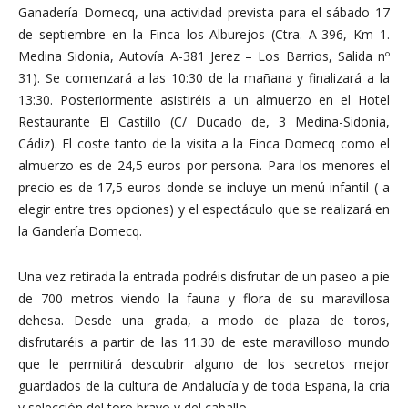
Ganadería Domecq, una actividad prevista para el sábado 17
de septiembre en la Finca los Alburejos (Ctra. A-396, Km 1.
Medina Sidonia, Autovía A-381 Jerez – Los Barrios, Salida nº
31). Se comenzará a las 10:30 de la mañana y finalizará a la
13:30. Posteriormente asistiréis a un almuerzo en el Hotel
Restaurante El Castillo (C/ Ducado de, 3 Medina-Sidonia,
Cádiz). El coste tanto de la visita a la Finca Domecq como el
almuerzo es de 24,5 euros por persona. Para los menores el
precio es de 17,5 euros donde se incluye un menú infantil ( a
elegir entre tres opciones) y el espectáculo que se realizará en
la Gandería Domecq.
Una vez retirada la entrada podréis disfrutar de un paseo a pie
de 700 metros viendo la fauna y flora de su maravillosa
dehesa. Desde una grada, a modo de plaza de toros,
disfrutaréis a partir de las 11.30 de este maravilloso mundo
que le permitirá descubrir alguno de los secretos mejor
guardados de la cultura de Andalucía y de toda España, la cría
y selección del toro bravo y del caballo.