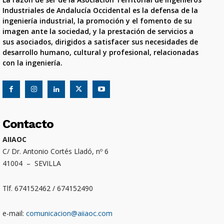
Industriales de Andalucía Occidental es la defensa de la
ingeniería industrial, la promoción y el fomento de su
imagen ante la sociedad, y la prestación de servicios a
sus asociados, dirigidos a satisfacer sus necesidades de
desarrollo humano, cultural y profesional, relacionadas
con la ingeniería.
Contacto
AIIAOC
C/ Dr. Antonio Cortés Lladó, nº 6
41004 – SEVILLA
Tlf. 674152462 / 674152490
e-mail:
comunicacion@aiiaoc.com