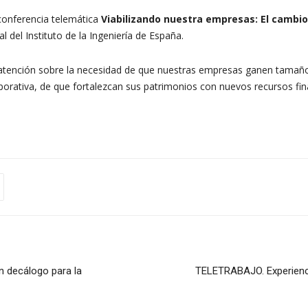
conferencia telemática
Viabilizando nuestra empresas: El cambio 
 del Instituto de la Ingeniería de España.
a atención sobre la necesidad de que nuestras empresas ganen tamañ
rporativa, de que fortalezcan sus patrimonios con nuevos recursos fina
n decálogo para la
TELETRABAJO. Experienci