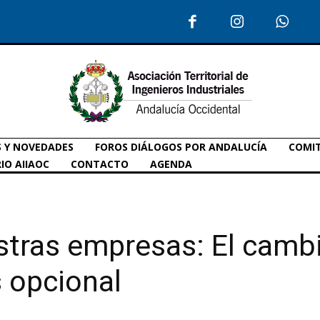
S Y NOVEDADES
FOROS DIÁLOGOS POR ANDALUCÍA
COMIT
IO AIIAOC
CONTACTO
AGENDA
stras empresas: El cambi
s opcional