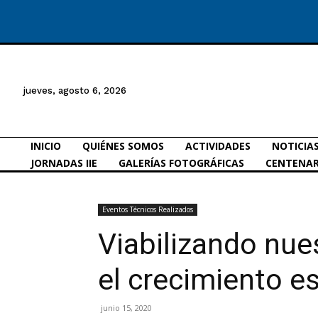
jueves, agosto 6, 2026
INICIO
QUIÉNES SOMOS
ACTIVIDADES
NOTICIA
JORNADAS IIE
GALERÍAS FOTOGRÁFICAS
CENTENAR
Eventos Técnicos Realizados
Viabilizando nue
el crecimiento e
junio 15, 2020