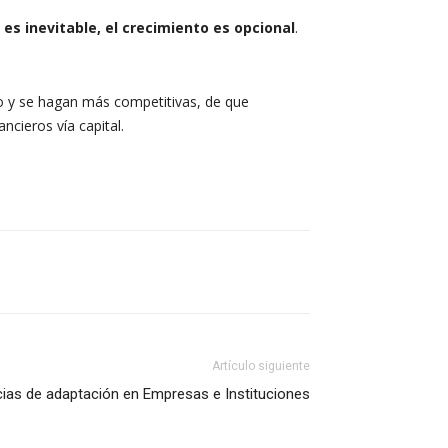
es inevitable, el crecimiento es opcional
.
o y se hagan más competitivas, de que
ncieros vía capital.
Artículo siguiente
as de adaptación en Empresas e Instituciones