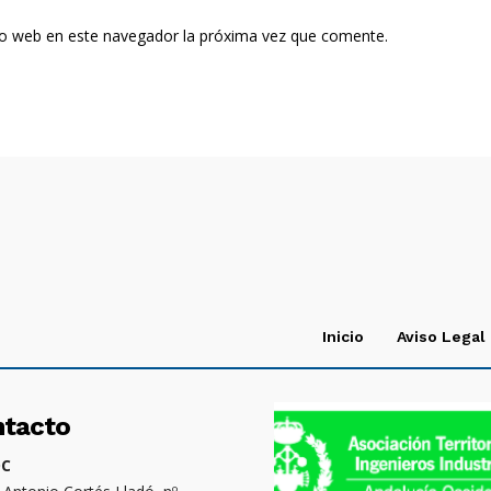
tio web en este navegador la próxima vez que comente.
Inicio
Aviso Legal
ntacto
OC