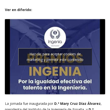
Ver en diferido:
Haz clic para aceptar cookies de
marketing y permitir este contenido
La jornada fue inaugurada por
D.ª Mary Cruz Díaz Álvarez
,
presidenta del Instituto de la Ingeniería de España, y
D.ª