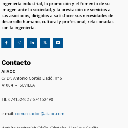
ingeniería industrial, la promoción y el fomento de su
imagen ante la sociedad, y la prestación de servicios a
sus asociados, dirigidos a satisfacer sus necesidades de
desarrollo humano, cultural y profesional, relacionadas
con la ingeniería.
Contacto
AIIAOC
C/ Dr. Antonio Cortés Lladó, nº 6
41004 – SEVILLA
Tlf. 674152462 / 674152490
e-mail:
comunicacion@aiiaoc.com
Ámbito territorial: Cádiz, Córdoba, Huelva y Sevilla