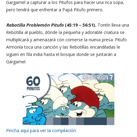
Gargamel a capturar a los Pitufos para hacer una rica sopa,
pero tendrá que enfrentar a Papá Pitufo primero.
Rebotilla Problemón Pitufo
(45:19 – 56:51).
Tontín lleva una
Rebotilla al pueblo, dónde la pequeña y adorable criatura se
multiplicará y amenazará con comerse la nueva presa. Pitufo
Armonía toca una canción y las Rebotillas encandiladas le
siguen en fila india hasta el bosque donde se juntarán a
Gargamel.
Pincha aquí para ver la compilación.