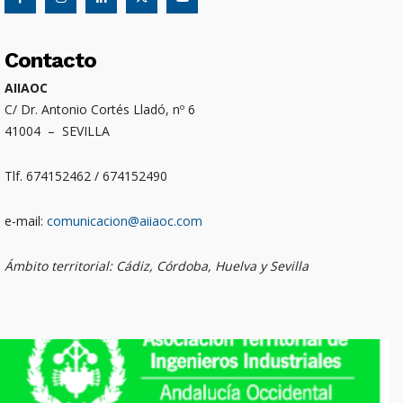
Contacto
AIIAOC
C/ Dr. Antonio Cortés Lladó, nº 6
41004 – SEVILLA
Tlf. 674152462 / 674152490
e-mail:
comunicacion@aiiaoc.com
Ámbito territorial: Cádiz, Córdoba, Huelva y Sevilla