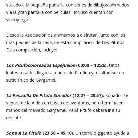
saltado a la pequeña pantalla con series de dibujos animados
y a la gran pantalla con películas. ¡Incluso cuentan con
videojuegos!
Desde la Asociación os animamos a disfrutar, junto con los
más peques de la casa, de esta compilación de Los Pitufos.
Esta compilación, incluye:
Los Pitufocoloreados Espejuelos
(00:00 – 12:26).
Unos
lentes rosados llegan a manos de Pitufina y resultan ser un
sucio truco de Gargamel.
La Pesadilla De Pitufo Soñador
(12:27 – 23:57).
Soñador se
separa de la Aldea en busca de aventuras, pero termina en
manos del malvado Gargamel. Papá Pitufo deberá ir a su
rescate.
Sopa A La Pitufo
(23:58 – 45:18).
Un terrible gigante ayuda a