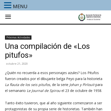
MENU
Próximas Actividades
Una compilación de «Los
pitufos»
octubre 21, 2020
¿Quién no recuerda a esos personajes azules? Los Pitufos
fueron creados por el dibujante belga Peyo para la historieta
La flauta de los seis pitufos
, de la serie
Johan y Pirlouit
para
el semanario
Le Journal de Spirou
el 23 de octubre de 1958.
Tanto éxito tuvieron, que al año siguiente comenzaron a ser
protagonistas de su propia serie de historietas. También han