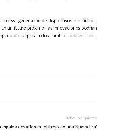
na nueva generación de dispositivos mecánicos,
s. En un futuro próximo, las innovaciones podrían
temperatura corporal o los cambios ambientales»,
Artículo siguiente
incipales desafíos en el inicio de una Nueva Era’