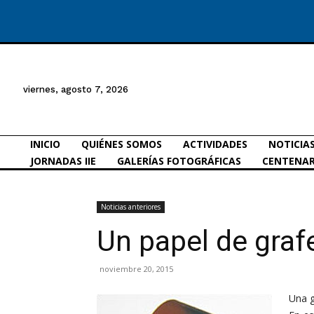
viernes, agosto 7, 2026
INICIO
QUIÉNES SOMOS
ACTIVIDADES
NOTICIA
JORNADAS IIE
GALERÍAS FOTOGRÁFICAS
CENTENAR
Noticias anteriores
Un papel de graf
noviembre 20, 2015
Una g