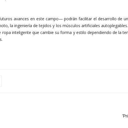
 futuros avances en este campo— podrán facilitar el desarrollo de u
to, la ingeniería de tejidos y los músculos artificiales autoplegable
rse ropa inteligente que cambie su forma y estilo dependiendo de la 
s.
‘Pr