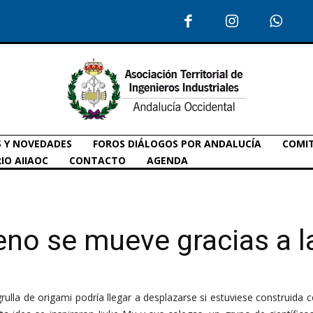
S Y NOVEDADES
FOROS DIÁLOGOS POR ANDALUCÍA
COMIT
IO AIIAOC
CONTACTO
AGENDA
eno se mueve gracias a l
rulla de origami podría llegar a desplazarse si estuviese construida co