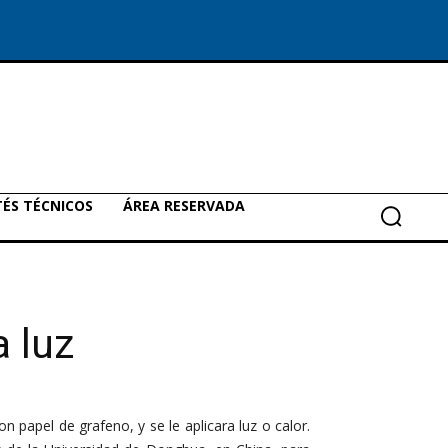
ÉS TÉCNICOS
ÁREA RESERVADA
a luz
n papel de grafeno, y se le aplicara luz o calor.