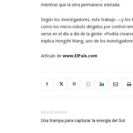
mientras que la otra permanece estirada.
Según los investigadores, este trabajo —y los
como los micro-robots dirigidos por control remo
verse en el día a día de la gente: «Podría crea
explica Hongzhi Wang, uno de los investigadore
Artículo de
www.ElPaís.com
Artículo anterior
Una trampa para capturar la energía del Sol