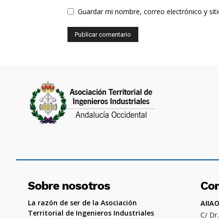
Guardar mi nombre, correo electrónico y si
Sobre nosotros
Co
La razón de ser de la Asociación
AIIA
Territorial de Ingenieros Industriales
C/ Dr