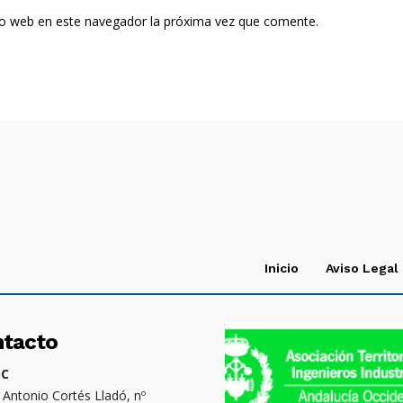
tio web en este navegador la próxima vez que comente.
Inicio
Aviso Legal
ntacto
OC
. Antonio Cortés Lladó, nº