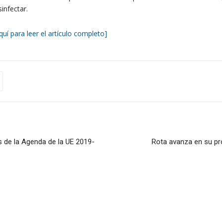
infectar.
quí para leer el artículo completo]
s de la Agenda de la UE 2019-
Rota avanza en su pro