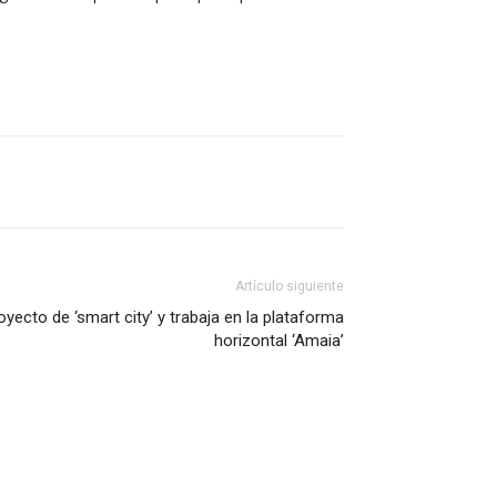
Artículo siguiente
yecto de ‘smart city’ y trabaja en la plataforma
horizontal ‘Amaia’