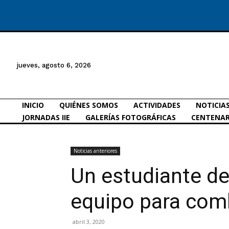
jueves, agosto 6, 2026
INICIO
QUIÉNES SOMOS
ACTIVIDADES
NOTICIA
JORNADAS IIE
GALERÍAS FOTOGRÁFICAS
CENTENAR
Noticias anteriores
Un estudiante de 
equipo para comb
abril 3, 2020