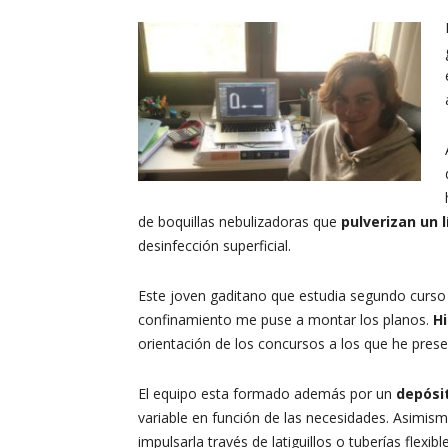
de boquillas nebulizadoras que
pulverizan un 
desinfección superficial.
Este joven gaditano que estudia segundo curso 
confinamiento me puse a montar los planos.
Hi
orientación de los concursos a los que he pres
El equipo esta formado además por un
depósit
variable en función de las necesidades. Asimi
impulsarla través de latiguillos o tuberías flexi