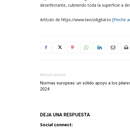
desinfectante, cubriendo toda la superficie a des
Artículo de https://www.lavozdigital.es
[Pinche a
Artículo anterior
Normas europeas: un sólido apoyo a los pilare
2024
DEJA UNA RESPUESTA
Social connect: