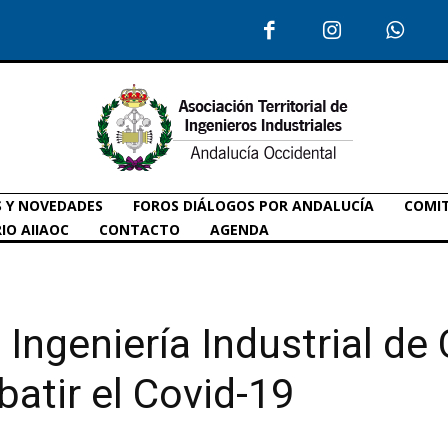
S Y NOVEDADES
FOROS DIÁLOGOS POR ANDALUCÍA
COMIT
IO AIIAOC
CONTACTO
AGENDA
Ingeniería Industrial de
atir el Covid-19