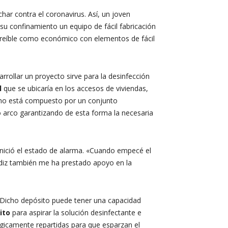
har contra el coronavirus. Así, un joven
su confinamiento un equipo de fácil fabricación
ncreíble como económico con elementos de fácil
rrollar un proyecto sirve para la desinfección
l
que se ubicaría en los accesos de viviendas,
ismo está compuesto por un conjunto
 arco garantizando de esta forma la necesaria
inició el estado de alarma. «Cuando empecé el
Cádiz también me ha prestado apoyo en la
 Dicho depósito puede tener una capacidad
ito
para aspirar la solución desinfectante e
atégicamente repartidas para que esparzan el