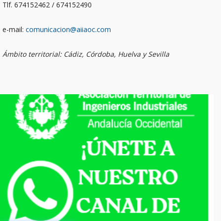
Tlf. 674152462 / 674152490
e-mail:
comunicacion@aiiaoc.com
Ámbito territorial: Cádiz, Córdoba, Huelva y Sevilla