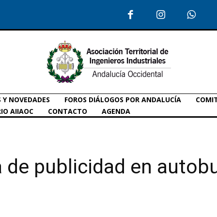
S Y NOVEDADES
FOROS DIÁLOGOS POR ANDALUCÍA
COMIT
IO AIIAOC
CONTACTO
AGENDA
 de publicidad en autob