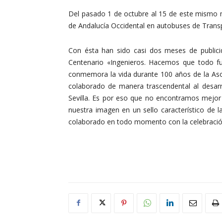
Del pasado 1 de octubre al 15 de este mismo m
de Andalucía Occidental en autobuses de Trans
Con ésta han sido casi dos meses de publici
Centenario «Ingenieros. Hacemos que todo f
conmemora la vida durante 100 años de la Asoci
colaborado de manera trascendental al desar
Sevilla. Es por eso que no encontramos mejor 
nuestra imagen en un sello característico d
colaborado en todo momento con la celebración