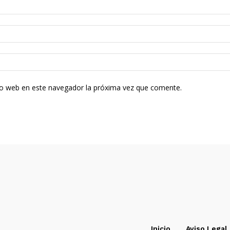
tio web en este navegador la próxima vez que comente.
Inicio
Aviso Legal