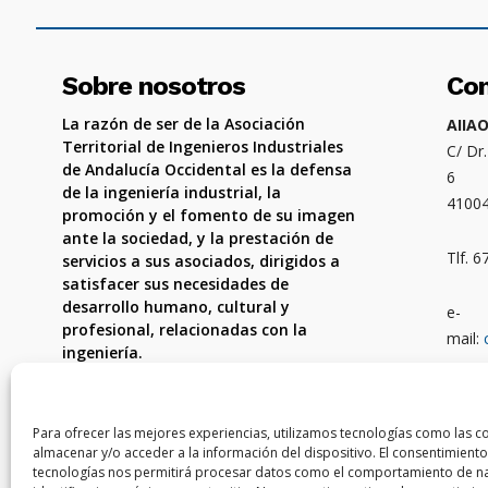
Sobre nosotros
Co
La razón de ser de la Asociación
AIIA
Territorial de Ingenieros Industriales
C/ Dr
de Andalucía Occidental es la defensa
6
de la ingeniería industrial, la
4100
promoción y el fomento de su imagen
ante la sociedad, y la prestación de
Tlf. 
servicios a sus asociados, dirigidos a
satisfacer sus necesidades de
desarrollo humano, cultural y
e-
profesional, relacionadas con la
mail:
ingeniería.
Ámbit
Córdo
Para ofrecer las mejores experiencias, utilizamos tecnologías como las c
almacenar y/o acceder a la información del dispositivo. El consentimiento
tecnologías nos permitirá procesar datos como el comportamiento de na