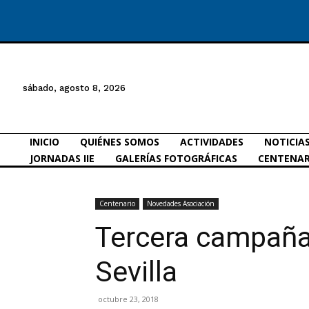
sábado, agosto 8, 2026
INICIO
QUIÉNES SOMOS
ACTIVIDADES
NOTICIA
JORNADAS IIE
GALERÍAS FOTOGRÁFICAS
CENTENAR
Centenario
Novedades Asociación
Tercera campaña
Sevilla
octubre 23, 2018