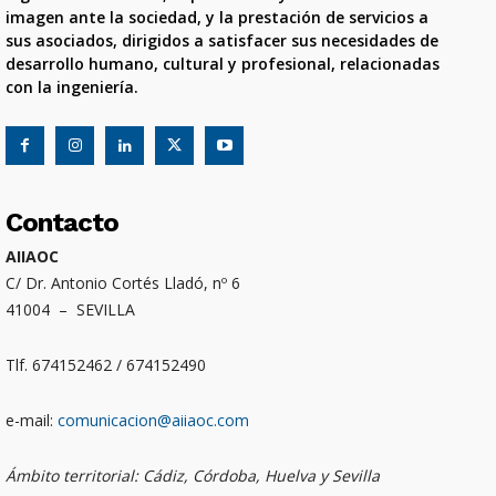
imagen ante la sociedad, y la prestación de servicios a
sus asociados, dirigidos a satisfacer sus necesidades de
desarrollo humano, cultural y profesional, relacionadas
con la ingeniería.
Contacto
AIIAOC
C/ Dr. Antonio Cortés Lladó, nº 6
41004 – SEVILLA
Tlf. 674152462 / 674152490
e-mail:
comunicacion@aiiaoc.com
Ámbito territorial: Cádiz, Córdoba, Huelva y Sevilla