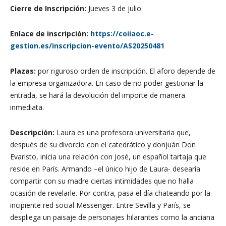
Cierre de Inscripción:
Jueves 3 de julio
Enlace de inscripción:
https://coiiaoc.e-
gestion.es/inscripcion-evento/AS20250481
Plazas:
por riguroso orden de inscripción. El aforo depende de
la empresa organizadora. En caso de no poder gestionar la
entrada, se hará la devolución del importe de manera
inmediata.
Descripción:
Laura es una profesora universitaria que,
después de su divorcio con el catedrático y donjuán Don
Evaristo, inicia una relación con José, un español tartaja que
reside en París. Armando –el único hijo de Laura- desearía
compartir con su madre ciertas intimidades que no halla
ocasión de revelarle. Por contra, pasa el día chateando por la
incipiente red social Messenger. Entre Sevilla y París, se
despliega un paisaje de personajes hilarantes como la anciana