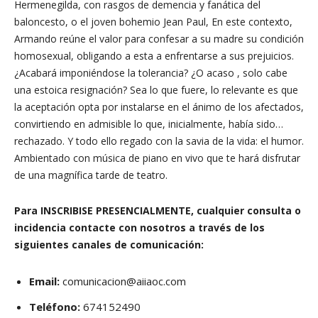
Hermenegilda, con rasgos de demencia y fanática del
baloncesto, o el joven bohemio Jean Paul, En este contexto,
Armando reúne el valor para confesar a su madre su condición
homosexual, obligando a esta a enfrentarse a sus prejuicios.
¿Acabará imponiéndose la tolerancia? ¿O acaso , solo cabe
una estoica resignación? Sea lo que fuere, lo relevante es que
la aceptación opta por instalarse en el ánimo de los afectados,
convirtiendo en admisible lo que, inicialmente, había sido…
rechazado. Y todo ello regado con la savia de la vida: el humor.
Ambientado con música de piano en vivo que te hará disfrutar
de una magnífica tarde de teatro.
Para INSCRIBISE PRESENCIALMENTE, cualquier consulta o
incidencia contacte con nosotros a través de los
siguientes canales de comunicación:
Email:
comunicacion@aiiaoc.com
Teléfono:
674152490