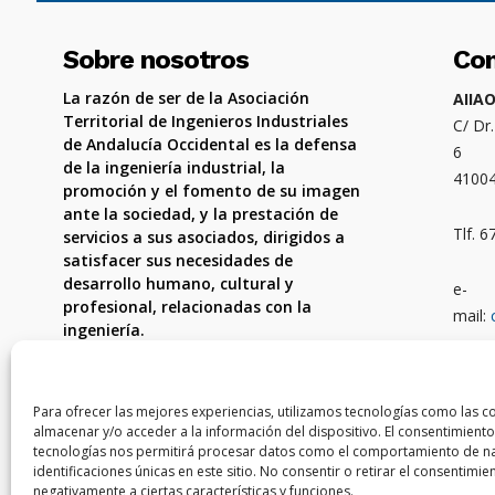
Sobre nosotros
Co
La razón de ser de la Asociación
AIIA
Territorial de Ingenieros Industriales
C/ Dr
de Andalucía Occidental es la defensa
6
de la ingeniería industrial, la
4100
promoción y el fomento de su imagen
ante la sociedad, y la prestación de
Tlf. 
servicios a sus asociados, dirigidos a
satisfacer sus necesidades de
desarrollo humano, cultural y
e-
profesional, relacionadas con la
mail:
ingeniería.
Ámbit
Córdo
Para ofrecer las mejores experiencias, utilizamos tecnologías como las c
almacenar y/o acceder a la información del dispositivo. El consentimiento
tecnologías nos permitirá procesar datos como el comportamiento de na
identificaciones únicas en este sitio. No consentir o retirar el consentimi
negativamente a ciertas características y funciones.