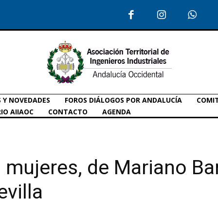
S Y NOVEDADES
FOROS DIÁLOGOS POR ANDALUCÍA
COMIT
IO AIIAOC
CONTACTO
AGENDA
s mujeres, de Mariano Ba
villa