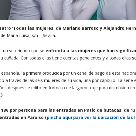
eatro ‘Todas las mujeres, de Mariano Barroso y Alejandro Her
de María Luisa, s/n – Sevilla.
, un veterinario que se
enfrenta a las mujeres que han significa
u cuñada. Con todas ellas tiene cuentas pendientes y a todas ellas se
 española, la primera producida por un canal de pago de esta nacio
o a través de las seis mujeres de su vida, una por capítulo. La serie 
ños después se editó en formato de largometraje para distribuirla en
13
.
e 18€ por persona para las entradas en Patio de butacas, de 1
 entradas en Paraíso (
pincha aquí para ver la ubicación de las 