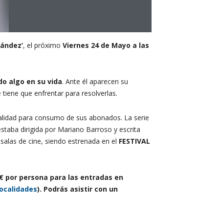
nández’
, el próximo
Viernes 24 de Mayo a las
do algo en su vida
. Ante él aparecen su
 tiene que enfrentar para resolverlas.
nalidad para consumo de sus abonados. La serie
estaba dirigida por Mariano Barroso y escrita
 salas de cine, siendo estrenada en el
FESTIVAL
3€ por persona para las entradas en
localidades
). Podrás asistir con un