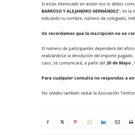
Si estás interesado en asistir nos lo debes com
BARROSO Y ALEJANDRO HERNÁNDEZ
”, en la
indicando tu nombre, número de colegiado, telé
Os recordamos que la inscripción no se c
El número de participantes dependerá del aforo
realizándose la devolución del importe pagado.
caso, se comunicará, a partir del
20 de Mayo
,
Para cualquier consulta no respondas a est
No olvides también visitar la Asociación Territo