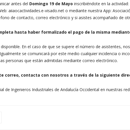
unicar antes del
Domingo 19 de Mayo
inscribiéndote en la actividad: 
 Web: aiiaocactividades.e-visado.net o mediante nuestra App: Asociaci
fono de contacto, correo electrónico y si asistes acompañado de ot
ompleta hasta haber formalizado el pago de la misma mediant
 disponible. En el caso de que se supere el número de asistentes, no
 Igualmente se comunicará por este medio cualquier incidencia o inc
 las personas que están admitidas mediante correo electrónico.
e correo, contacta con nosotros a través de la siguiente dire
rial de Ingenieros Industriales de Andalucía Occidental en nuestras red