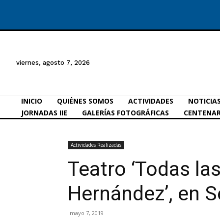
viernes, agosto 7, 2026
INICIO
QUIÉNES SOMOS
ACTIVIDADES
NOTICIA
JORNADAS IIE
GALERÍAS FOTOGRÁFICAS
CENTENAR
Actividades Realizadas
Teatro ‘Todas la
Hernández’, en Se
mayo 7, 2019