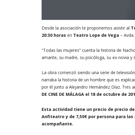
Desde la asociación te proponemos asistir al
T
20:30 horas
en
Teatro Lope de Vega
– Avda. 
“Todas las mujeres” cuenta la historia de Nacho
amante, su madre, su psicóloga, su ex-novia y s
La obra comenzó siendo una serie de televisión
narraba la historia de un hombre que es explicad
por él junto a Alejandro Hernández Díaz. Tres a
DE CINE DE MÁLAGA el 18 de octubre de 20
Esta actividad tiene un precio de precio d
Anfiteatro y de 7,50€ por persona para las
acompañante.