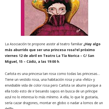
La Asociación te propone asistir al teatro familiar
¿Hay algo
más aburrido que ser una princesa rosa?el próximo
viernes 12 de abril en Teatro La Tía Norica – C/ San
Miguel, 15 – Cádiz, a las 19:00 h
.
Carlota es una princesa tan rosa como todas las princesas…
Tiene un vestido rosa, una habitación rosa y una «feliz» y
envidiable vida de color rosa pero Carlota se aburre porque a
ella todo esto de ir besando sapos en busca de un príncipe
azul no lo interesa lo más mínimo. A ella, lo que le gustaría,
sería cazar dragones, montar en globo o nadar a lomos de un
delfín.