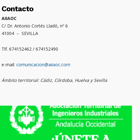
Contacto
AIIAOC
C/ Dr. Antonio Cortés Lladó, nº 6
41004 – SEVILLA
Tlf. 674152462 / 674152490
e-mail:
comunicacion@aiiaoc.com
Ámbito territorial: Cádiz, Córdoba, Huelva y Sevilla