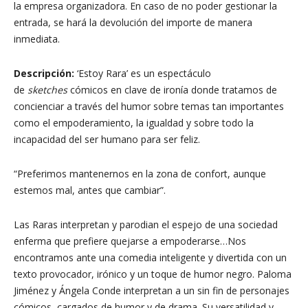
la empresa organizadora. En caso de no poder gestionar la
entrada, se hará la devolución del importe de manera
inmediata.
Descripción:
‘Estoy Rara’ es un espectáculo
de
sketches
cómicos en clave de ironía donde tratamos de
concienciar a través del humor sobre temas tan importantes
como el empoderamiento, la igualdad y sobre todo la
incapacidad del ser humano para ser feliz.
“Preferimos mantenernos en la zona de confort, aunque
estemos mal, antes que cambiar”.
Las Raras interpretan y parodian el espejo de una sociedad
enferma que prefiere quejarse a empoderarse…Nos
encontramos ante una comedia inteligente y divertida con un
texto provocador, irónico y un toque de humor negro. Paloma
Jiménez y Ángela Conde interpretan a un sin fin de personajes
cómicos, cargados de humor y de drama. Su versatilidad y