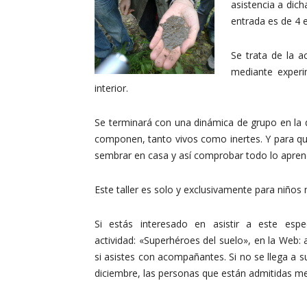
asistencia a dich
entrada es de 4 
Se trata de la a
mediante experi
interior.
Se terminará con una dinámica de grupo en la q
componen, tanto vivos como inertes. Y para qu
sembrar en casa y así comprobar todo lo apren
Este taller es solo y exclusivamente para niños
Si estás interesado en asistir a este esp
actividad: «Superhéroes del suelo», en la Web:
si asistes con acompañantes. Si no se llega a s
diciembre, las personas que están admitidas me