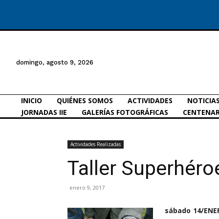
domingo, agosto 9, 2026
INICIO
QUIÉNES SOMOS
ACTIVIDADES
NOTICIA
JORNADAS IIE
GALERÍAS FOTOGRÁFICAS
CENTENAR
Actividades Realizadas
Taller Superhéro
enero 9, 2017
sábado 14/ENE