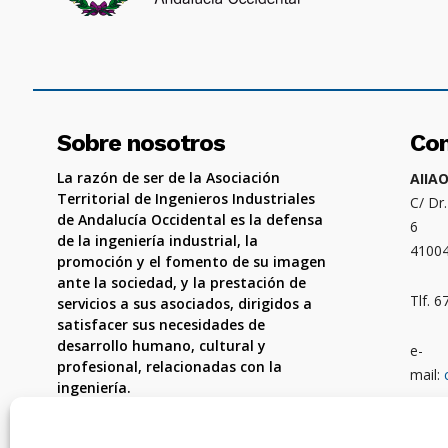
Sobre nosotros
Co
La razón de ser de la Asociación
AIIA
Territorial de Ingenieros Industriales
C/ Dr
de Andalucía Occidental es la defensa
6
de la ingeniería industrial, la
4100
promoción y el fomento de su imagen
ante la sociedad, y la prestación de
Tlf. 
servicios a sus asociados, dirigidos a
satisfacer sus necesidades de
desarrollo humano, cultural y
e-
profesional, relacionadas con la
mail:
ingeniería.
Ámbit