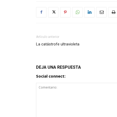
Artículo anterior
La catástrofe ultravioleta
DEJA UNA RESPUESTA
Social connect: