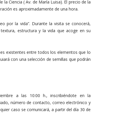
 la Ciencia ( Av. de María Luisa). El precio de la
duración es aproximadamente de una hora.
eo por la vida”. Durante la visita se conocerá,
extura, estructura y la vida que acoge en su
nes existentes entre todos los elementos que lo
uiará con una selección de semillas que podrán
embre a las 10:00 h., inscribiéndote en la
giado, número de contacto, correo electrónico y
quier caso se comunicará, a partir del día 30 de