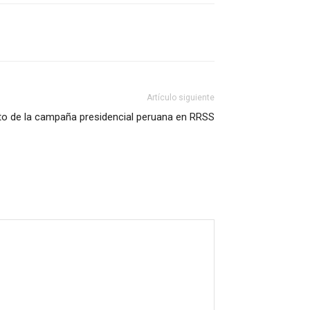
Artículo siguiente
ito de la campaña presidencial peruana en RRSS