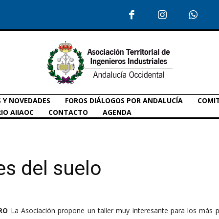
S Y NOVEDADES
FOROS DIÁLOGOS POR ANDALUCÍA
COMIT
IO AIIAOC
CONTACTO
AGENDA
es del suelo
RO
La Asociación propone un taller muy interesante para los más p