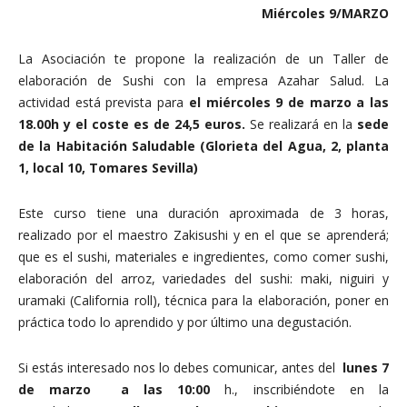
Miércoles 9/MARZO
La Asociación te propone la realización de un Taller de
elaboración de Sushi con la empresa Azahar Salud. La
actividad está prevista para
el miércoles 9 de marzo a las
18.00h y el coste es de 24,5 euros.
Se realizará en la
sede
de la Habitación Saludable
(Glorieta del Agua, 2, planta
1, local 10, Tomares Sevilla)
Este curso tiene una duración aproximada de 3 horas,
realizado por el maestro Zakisushi y en el que se aprenderá;
que es el sushi, materiales e ingredientes, como comer sushi,
elaboración del arroz, variedades del sushi: maki, niguiri y
uramaki (California roll), técnica para la elaboración, poner en
práctica todo lo aprendido y por último una degustación.
Si estás interesado nos lo debes comunicar, antes del
lunes 7
de marzo a las 10:00
h., inscribiéndote en la