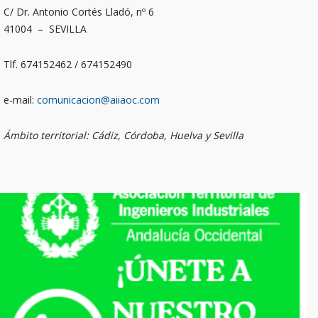
C/ Dr. Antonio Cortés Lladó, nº 6
41004 – SEVILLA
Tlf. 674152462 / 674152490
e-mail:
comunicacion@aiiaoc.com
Ámbito territorial: Cádiz, Córdoba, Huelva y Sevilla