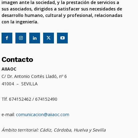
imagen ante la sociedad, y la prestación de servicios a
sus asociados, dirigidos a satisfacer sus necesidades de
desarrollo humano, cultural y profesional, relacionadas
con la ingeniería.
Contacto
AIIAOC
C/ Dr. Antonio Cortés Lladó, nº 6
41004 – SEVILLA
Tlf. 674152462 / 674152490
e-mail:
comunicacion@aiiaoc.com
Ámbito territorial: Cádiz, Córdoba, Huelva y Sevilla