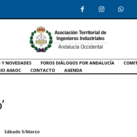
S Y NOVEDADES
FOROS DIÁLOGOS POR ANDALUCÍA
COMIT
IO AIIAOC
CONTACTO
AGENDA
’
Sábado 5/Marzo