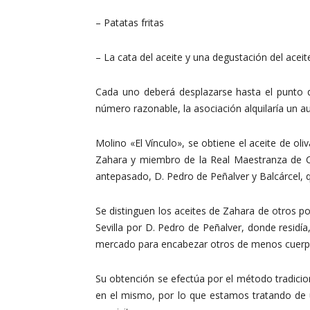
– Patatas fritas
– La cata del aceite y una degustación del aceit
Cada uno deberá desplazarse hasta el punto 
número razonable, la asociación alquilaría un aut
Molino «El Vínculo», se obtiene el aceite de ol
Zahara y miembro de la Real Maestranza de Ca
antepasado, D. Pedro de Peñalver y Balcárcel, qu
Se distinguen los aceites de Zahara de otros por
Sevilla por D. Pedro de Peñalver, donde residía
mercado para encabezar otros de menos cuerpo. 
Su obtención se efectúa por el método tradicion
en el mismo, por lo que estamos tratando de u