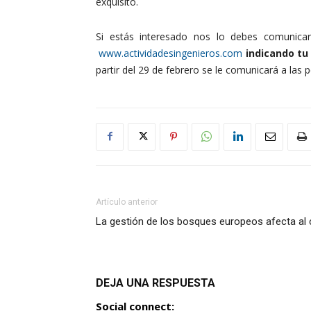
exquisito.
Si estás interesado nos lo debes comunica
www.actividadesingenieros.com
indicando tu
partir del 29 de febrero se le comunicará a las
Artículo anterior
La gestión de los bosques europeos afecta al 
DEJA UNA RESPUESTA
Social connect: