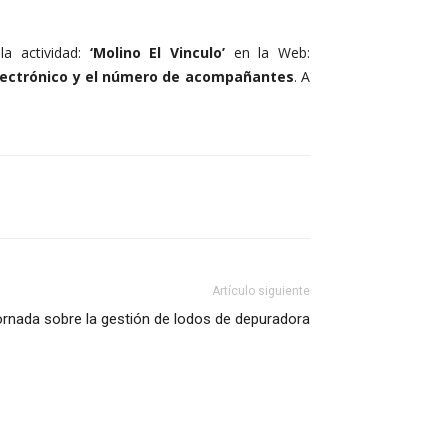
la actividad:
‘Molino El Vinculo’
en la Web:
lectrónico y el número de acompañantes
. A
Artículo siguiente
rnada sobre la gestión de lodos de depuradora