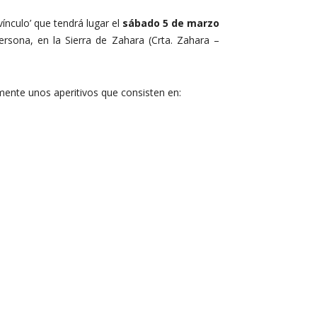
ínculo’ que tendrá lugar el
sábado 5 de marzo
ersona, en la Sierra de Zahara (Crta. Zahara –
rmente unos aperitivos que consisten en: