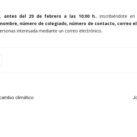
r,
antes del 29 de febrero a las 10:00 h
., inscribiéndote en 
 nombre, número de colegiado, número de contacto, correo e
 personas interesada mediante un correo electrónico.
cambio climático
Jo