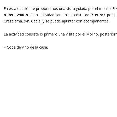
En esta ocasión te proponemos una visita guiada por el molino ‘El v
a las 12:00 h
. Esta actividad tendrá un coste de
7 euros
por p
Grazalema, s/n. Cádiz) y se puede apuntar con acompañantes
.
La actividad consiste lo primero una visita por el Molino, posterio
– Copa de vino de la casa,