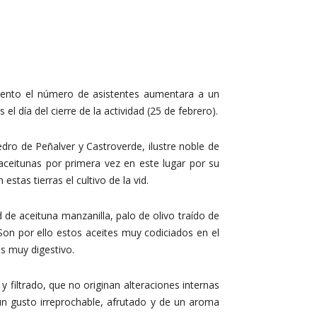
mento el número de asistentes aumentara a un
l día del cierre de la actividad (25 de febrero).
edro de Peñalver y Castroverde, ilustre noble de
ceitunas por primera vez en este lugar por su
tas tierras el cultivo de la vid.
d de aceituna manzanilla, palo de olivo traído de
 Son por ello estos aceites muy codiciados en el
s muy digestivo.
 filtrado, que no originan alteraciones internas
un gusto irreprochable, afrutado y de un aroma