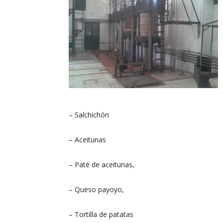
– Salchichón
– Aceitunas
– Paté de aceitunas,
– Queso payoyo,
– Tortilla de patatas