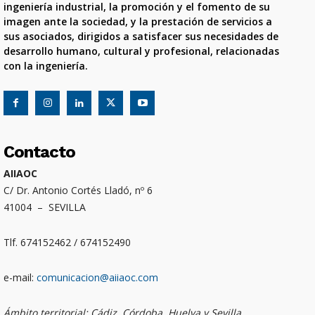
ingeniería industrial, la promoción y el fomento de su
imagen ante la sociedad, y la prestación de servicios a
sus asociados, dirigidos a satisfacer sus necesidades de
desarrollo humano, cultural y profesional, relacionadas
con la ingeniería.
Contacto
AIIAOC
C/ Dr. Antonio Cortés Lladó, nº 6
41004 – SEVILLA
Tlf. 674152462 / 674152490
e-mail:
comunicacion@aiiaoc.com
Ámbito territorial: Cádiz, Córdoba, Huelva y Sevilla