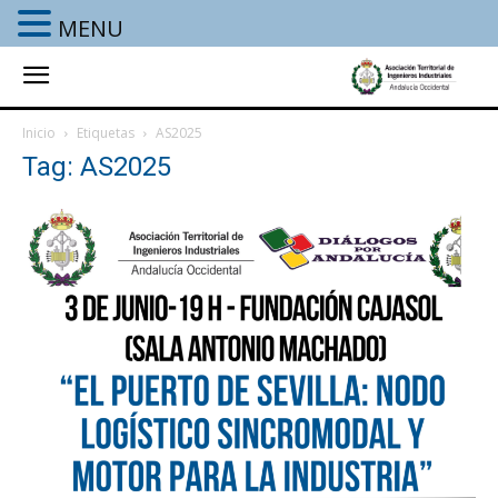
MENU
Inicio
Etiquetas
AS2025
Tag: AS2025