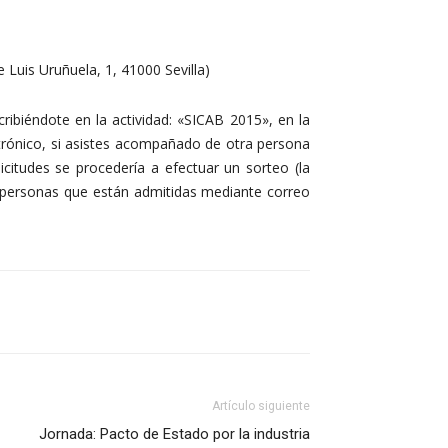
 Luis Uruñuela, 1, 41000 Sevilla)
cribiéndote en la actividad: «SICAB 2015», en la
rónico, si asistes acompañado de otra persona
icitudes se procedería a efectuar un sorteo (la
las personas que están admitidas mediante correo
Artículo siguiente
Jornada: Pacto de Estado por la industria