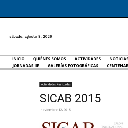
sábado, agosto 8, 2026
INICIO
QUIÉNES SOMOS
ACTIVIDADES
NOTICIA
JORNADAS IIE
GALERÍAS FOTOGRÁFICAS
CENTENAR
Actividades Realizadas
SICAB 2015
noviembre 12, 2015