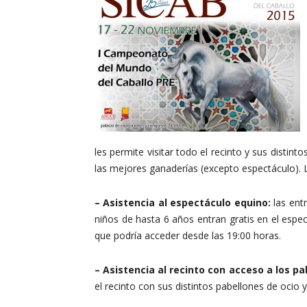
les permite visitar todo el recinto y sus disti
las mejores ganaderías (excepto espectáculo). Lo
– Asistencia al espectáculo equino:
las ent
niños de hasta 6 años entran gratis en el espe
que podría acceder desde las 19:00 horas.
– Asistencia al recinto con acceso a los pa
el recinto con sus distintos pabellones de ocio 