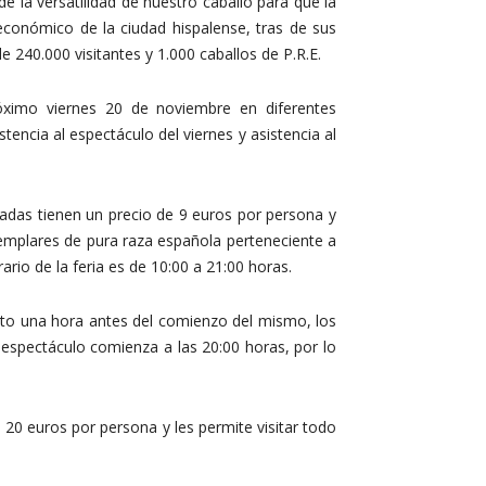
e la versatilidad de nuestro caballo para que la
económico de la ciudad hispalense, tras de sus
240.000 visitantes y 1.000 caballos de P.R.E.
róximo viernes 20 de noviembre en diferentes
tencia al espectáculo del viernes y asistencia al
adas tienen un precio de 9 euros por persona y
ejemplares de pura raza española perteneciente a
ario de la feria es de 10:00 a 21:00 horas.
nto una hora antes del comienzo del mismo, los
 espectáculo comienza a las 20:00 horas, por lo
 20 euros por persona y les permite visitar todo