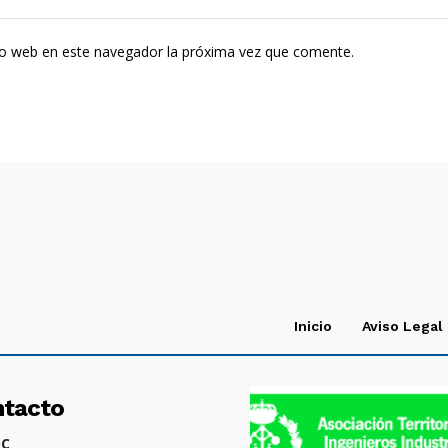
tio web en este navegador la próxima vez que comente.
Inicio
Aviso Legal
ntacto
OC