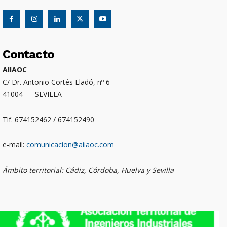
Contacto
AIIAOC
C/ Dr. Antonio Cortés Lladó, nº 6
41004 – SEVILLA
Tlf. 674152462 / 674152490
e-mail:
comunicacion@aiiaoc.com
Ámbito territorial: Cádiz, Córdoba, Huelva y Sevilla