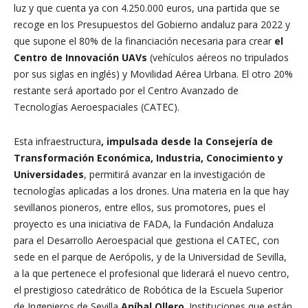
luz y que cuenta ya con 4.250.000 euros, una partida que se
recoge en los Presupuestos del Gobierno andaluz para 2022 y
que supone el 80% de la financiación necesaria para crear
el
Centro de Innovación UAVs
(vehículos aéreos no tripulados
por sus siglas en inglés) y Movilidad Aérea Urbana. El otro 20%
restante será aportado por el Centro Avanzado de
Tecnologías Aeroespaciales (CATEC).
Esta infraestructura
, impulsada desde la Consejería de
Transformación Económica, Industria, Conocimiento y
Universidades
, permitirá avanzar en la investigación de
tecnologías aplicadas a los drones. Una materia en la que hay
sevillanos pioneros, entre ellos, sus promotores, pues el
proyecto es una iniciativa de FADA, la Fundación Andaluza
para el Desarrollo Aeroespacial que gestiona el CATEC, con
sede en el parque de Aerópolis, y de la Universidad de Sevilla,
a la que pertenece el profesional que liderará el nuevo centro,
el prestigioso catedrático de Robótica de la Escuela Superior
de Ingenieros de Sevilla
Aníbal Ollero
. Instituciones que están