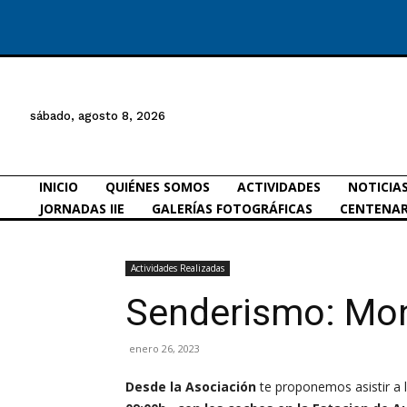
sábado, agosto 8, 2026
INICIO
QUIÉNES SOMOS
ACTIVIDADES
NOTICIA
JORNADAS IIE
GALERÍAS FOTOGRÁFICAS
CENTENAR
Actividades Realizadas
Senderismo: Mon
enero 26, 2023
Desde la Asociación
te proponemos asistir a 