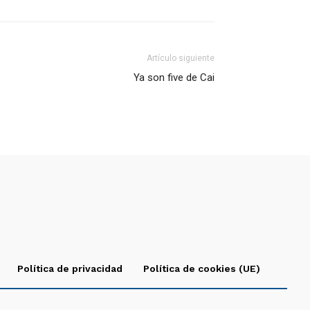
Artículo siguiente
Ya son five de Cai
Política de privacidad
Política de cookies (UE)