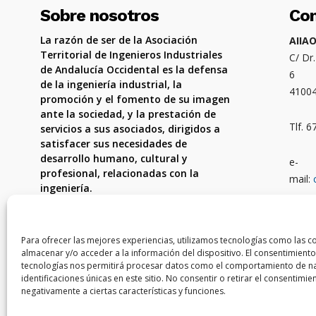
Sobre nosotros
Co
La razón de ser de la Asociación
AIIA
Territorial de Ingenieros Industriales
C/ Dr
de Andalucía Occidental es la defensa
6
de la ingeniería industrial, la
4100
promoción y el fomento de su imagen
ante la sociedad, y la prestación de
Tlf. 
servicios a sus asociados, dirigidos a
satisfacer sus necesidades de
desarrollo humano, cultural y
e-
profesional, relacionadas con la
mail:
ingeniería.
Ámbit
Córdo
Para ofrecer las mejores experiencias, utilizamos tecnologías como las c
almacenar y/o acceder a la información del dispositivo. El consentimiento
tecnologías nos permitirá procesar datos como el comportamiento de na
identificaciones únicas en este sitio. No consentir o retirar el consentimi
negativamente a ciertas características y funciones.