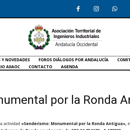
S Y NOVEDADES
FOROS DIÁLOGOS POR ANDALUCÍA
COMIT
IO AIIAOC
CONTACTO
AGENDA
umental por la Ronda A
la actividad
»Senderismo: Monumental por la Ronda Antigua»,
e