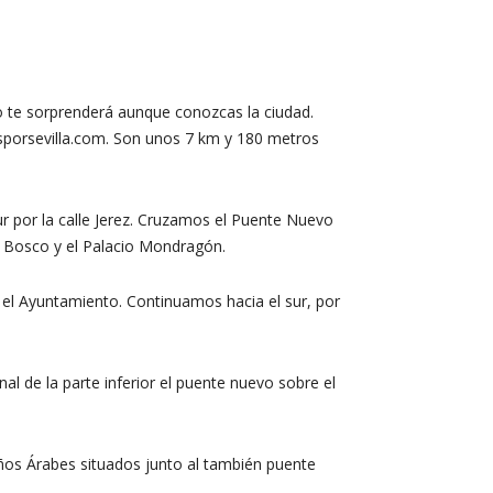
 te sorprenderá aunque conozcas la ciudad.
osporsevilla.com. Son unos 7 km y 180 metros
ur por la calle Jerez. Cruzamos el Puente Nuevo
n Bosco y el Palacio Mondragón.
 el Ayuntamiento. Continuamos hacia el sur, por
l de la parte inferior el puente nuevo sobre el
os Árabes situados junto al también puente