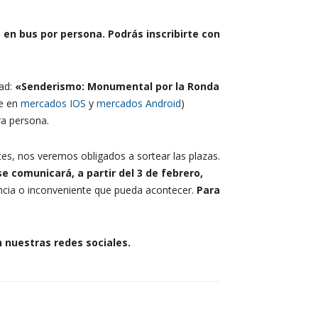
a en bus por persona. Podrás inscribirte con
ad:
«Senderismo: Monumental por la Ronda
le en
mercados IOS
y
mercados Android
)
ra persona.
es, nos veremos obligados a sortear las plazas.
se comunicará, a partir del
3 de febrero
,
dencia o inconveniente que pueda acontecer.
Para
n nuestras redes sociales.