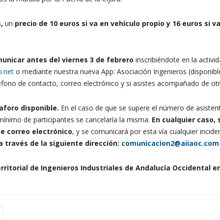
s,
un
precio de 10
euros si va en vehículo propio y 16 euros si v
unicar antes del viernes 3 de febrero
inscribiéndote en la activid
o.net
o mediante nuestra nueva App: Asociación Ingenieros (disponib
fono de contacto, correo electrónico y si asistes acompañado de ot
aforo disponible.
En el caso de que se supere el número de asistent
ínimo de participantes se cancelaría la misma.
En cualquier caso, 
e correo electrónico
, y se comunicará por esta vía cualquier inci
 través de la siguiente dirección:
comunicacion2@aiiaoc.com
rritorial de Ingenieros Industriales de Andalucía Occidental e