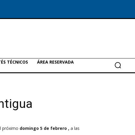
ÉS TÉCNICOS
ÁREA RESERVADA
ntigua
l próximo
domingo 5 de febrero ,
a las