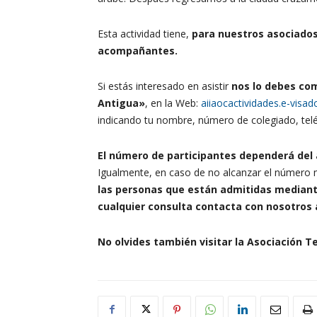
Esta actividad tiene,
para nuestros asociado
acompañantes.
Si estás interesado en asistir
nos lo debes com
Antigua»
, en la Web:
aiiaocactividades.e-visad
indicando tu nombre, número de colegiado, telé
El número de participantes dependerá del 
Igualmente, en caso de no alcanzar el número m
las personas que están admitidas mediant
cualquier consulta contacta con nosotros a
No olvides también visitar la Asociación Te