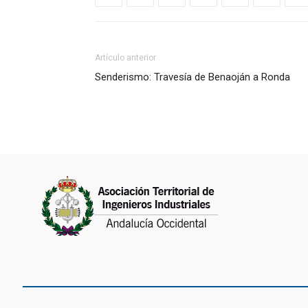
Artículo anterior
Senderismo: Travesía de Benaoján a Ronda