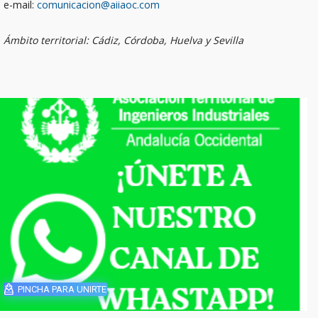
e-mail:
comunicacion@aiiaoc.com
Ámbito territorial: Cádiz, Córdoba, Huelva y Sevilla
PINCHA PARA UNIRTE