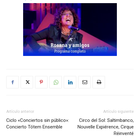
Artículo anterior
Artículo siguiente
Ciclo «Conciertos sin público»:
Circo del Sol: Saltimbanco,
Concierto Tótem Ensemble
Nouvelle Expiérence, Cirque
Réinventé